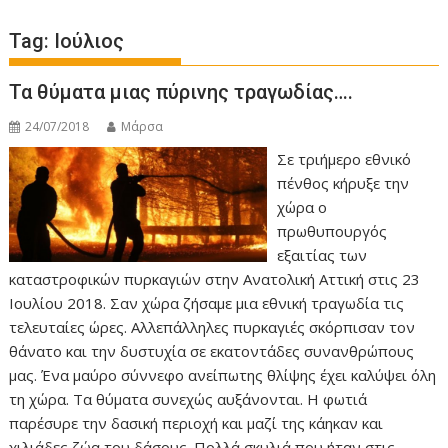
Tag:
Ιούλιος
Τα θύματα μιας πύρινης τραγωδίας….
24/07/2018
Μάρσα
Σε τριήμερο εθνικό
πένθος κήρυξε την
χώρα ο
πρωθυπουργός
εξαιτίας των
καταστροφικών πυρκαγιών στην Ανατολική Αττική στις 23
Ιουλίου 2018. Σαν χώρα ζήσαμε μια εθνική τραγωδία τις
τελευταίες ώρες. Αλλεπάλληλες πυρκαγιές σκόρπισαν τον
θάνατο και την δυστυχία σε εκατοντάδες συνανθρώπους
μας. Ένα μαύρο σύννεφο ανείπωτης θλίψης έχει καλύψει όλη
τη χώρα. Τα θύματα συνεχώς αυξάνονται. Η φωτιά
παρέσυρε την δασική περιοχή και μαζί της κάηκαν και
χιλιάδες ζώα του δάσους. Πολλά σκυλιά που ήταν στις