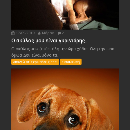
17/09/2019
Μάρσα
2
Ο σκύλος μου είναι γκρινιάρης…
Ο σκύλος μου ζητάει όλη την ώρα χάδια. Όλη την ώρα
όμως! Δεν είναι μόνο τα...
Απαντώ στις ερωτήσεις σας!
Εκπαιδευση