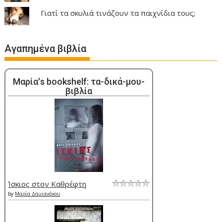
Γιατί τα σκυλιά τινάζουν τα παιχνίδια τους;
Αγαπημένα βιβλία
Μαρία's bookshelf: τα-δικά-μου-
βιβλία
Ίσκιος στον Καθρέφτη
by
Μαρία Δαμιανάκου