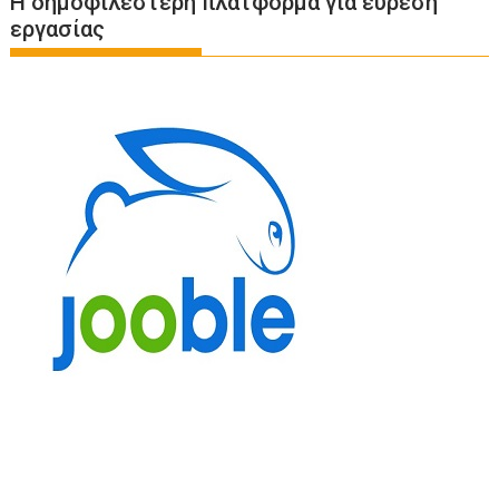
Η δημοφιλέστερη πλατφόρμα για εύρεση
εργασίας