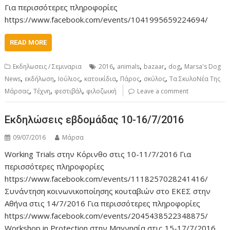
Για περισσότερες πληροφορίες
https://www.facebook.com/events/1041995659224694/
READ MORE
,
,
,
,
Εκδηλωσεις / Σεμιναρια
2016
animals
bazaar
dog
Marsa's Dog
,
,
,
,
,
,
News
εκδήλωση
Ιούλιος
κατοικίδια
Πάρος
σκύλος
Τα ΣκυλοΝέα Της
,
,
,
Μάρσας
Τέχνη
φεστιβάλ
φιλοζωική
Leave a comment
Εκδηλώσεις εβδομάδας 10-16/7/2016
09/07/2016
Μάρσα
Working Trials στην Κόρινθο στις 10-11/7/2016 Για
περισσότερες πληροφορίες
https://www.facebook.com/events/1118257028241416/
Συνάντηση κοινωνικοποίησης κουταβιών στο ΕΚΕΣ στην
Αθήνα στις 14/7/2016 Για περισσότερες πληροφορίες
https://www.facebook.com/events/2045438522348875/
Workshop in Protection στην Μαγνησία στις 15-17/7/2016