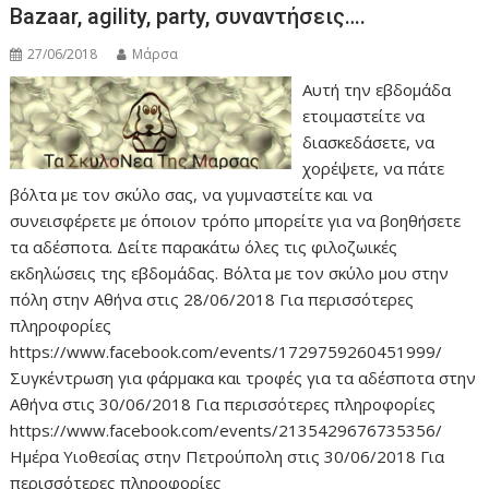
Bazaar, agility, party, συναντήσεις….
27/06/2018
Μάρσα
Αυτή την εβδομάδα
ετοιμαστείτε να
διασκεδάσετε, να
χορέψετε, να πάτε
βόλτα με τον σκύλο σας, να γυμναστείτε και να
συνεισφέρετε με όποιον τρόπο μπορείτε για να βοηθήσετε
τα αδέσποτα. Δείτε παρακάτω όλες τις φιλοζωικές
εκδηλώσεις της εβδομάδας. Βόλτα με τον σκύλο μου στην
πόλη στην Αθήνα στις 28/06/2018 Για περισσότερες
πληροφορίες
https://www.facebook.com/events/1729759260451999/
Συγκέντρωση για φάρμακα και τροφές για τα αδέσποτα στην
Αθήνα στις 30/06/2018 Για περισσότερες πληροφορίες
https://www.facebook.com/events/2135429676735356/
Ημέρα Υιοθεσίας στην Πετρούπολη στις 30/06/2018 Για
περισσότερες πληροφορίες