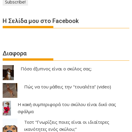
Η Σελίδα μου στο Facebook
Διαφορα
Πόσο έξυπνος είναι ο σκύλος σας;
Πώς να του μάθεις την “τουαλέτα” (video)
Η κακή συμπεριφορά του σκύλου είναι δικό σας
σφάλμα
Τεστ “Γνωρίζεις ποιες είναι οι ιδιαίτερες
ικανότητες ενός σκύλου;”