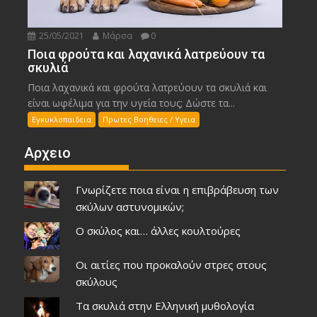
25/05/2021
Μάρσα
0
Ποια φρούτα και λαχανικά λατρεύουν τα
σκυλιά
Ποια λαχανικά και φρούτα λατρεύουν τα σκυλιά και
είναι ωφέλιμα για την υγεία τους; Δώστε τα...
Εγκυκλοπαιδεια
Πρωτες Βοηθειες / Υγεια
Αρχειο
Γνωρίζετε ποια είναι η επιβράβευση των
σκύλων αστυνομικών;
Ο σκύλος και… άλλες κουλτούρες
Οι αιτίες που προκαλούν στρες στους
σκύλους
Τα σκυλιά στην Ελληνική μυθολογία