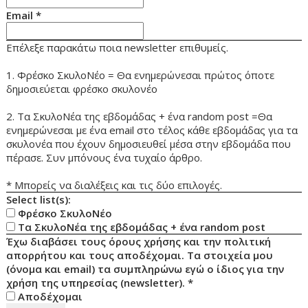
Email
*
Επέλεξε παρακάτω ποια newsletter επιθυμείς.
1. Φρέσκο ΣκυλοΝέο = Θα ενημερώνεσαι πρώτος όποτε
δημοσιεύεται φρέσκο σκυλονέο
2. Τα ΣκυλοΝέα της εβδομάδας + ένα random post =Θα
ενημερώνεσαι με ένα email στο τέλος κάθε εβδομάδας για τα
σκυλονέα που έχουν δημοσιευθεί μέσα στην εβδομάδα που
πέρασε. Συν μπόνους ένα τυχαίο άρθρο.
* Μπορείς να διαλέξεις και τις δύο επιλογές.
Select list(s):
Φρέσκο ΣκυλοΝέο
Τα ΣκυλοΝέα της εβδομάδας + ένα random post
Έχω διαβάσει τους όρους χρήσης και την πολιτική
απορρήτου και τους αποδέχομαι. Τα στοιχεία μου
(όνομα και email) τα συμπληρώνω εγώ ο ίδιος για την
χρήση της υπηρεσίας (newsletter).
*
Αποδέχομαι