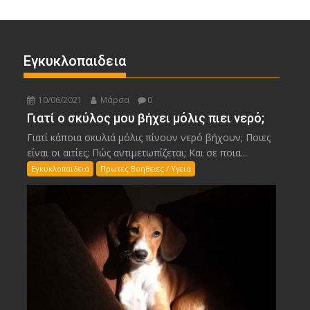
Εγκυκλοπαιδεια
10/06/2021
Μάρσα
0
Γιατί ο σκύλος μου βήχει μόλις πιει νερό;
Γιατί κάποια σκυλιά μόλις πίνουν νερό βήχουν; Ποιες
είναι οι αιτίες; Πώς αντιμετωπίζεται; Και σε ποια...
Εγκυκλοπαιδεια
Πρωτες Βοηθειες / Υγεια