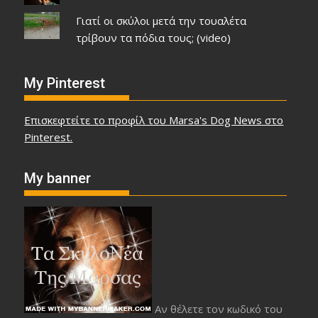
Γιατί οι σκύλοι μετά την τουαλέτα
τρίβουν τα πόδια τους; (video)
My Pinterest
Επισκεφτείτε το προφίλ του Marsa's Dog News στο
Pinterest.
My banner
Αν θέλετε τον κωδικό του