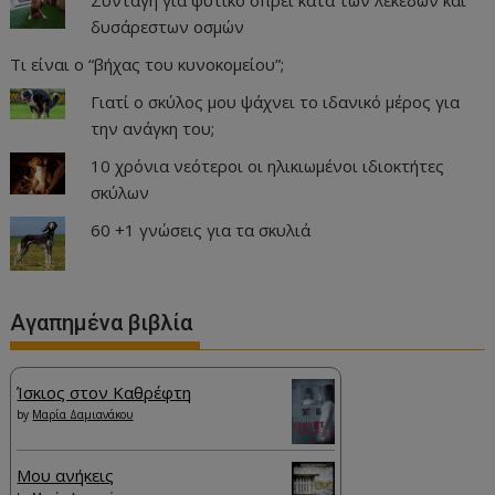
Συνταγή για φυτικό σπρέι κατά των λεκέδων και
δυσάρεστων οσμών
Τι είναι ο “βήχας του κυνοκομείου”;
Γιατί ο σκύλος μου ψάχνει το ιδανικό μέρος για
την ανάγκη του;
10 χρόνια νεότεροι οι ηλικιωμένοι ιδιοκτήτες
σκύλων
60 +1 γνώσεις για τα σκυλιά
Αγαπημένα βιβλία
Ίσκιος στον Καθρέφτη
by
Μαρία Δαμιανάκου
Μου ανήκεις