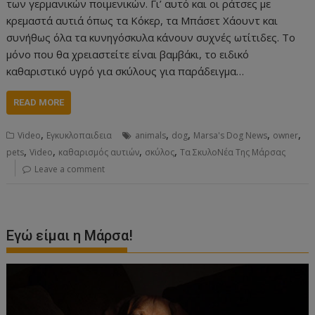
των γερμανικών ποιμενικών. Γι’ αυτό και οι ράτσες με
κρεμαστά αυτιά όπως τα Κόκερ, τα Μπάσετ Χάουντ και
συνήθως όλα τα κυνηγόσκυλα κάνουν συχνές ωτίτιδες. Το
μόνο που θα χρειαστείτε είναι βαμβάκι, το ειδικό
καθαριστικό υγρό για σκύλους για παράδειγμα…
READ MORE
,
,
,
,
,
Video
Εγκυκλοπαιδεια
animals
dog
Marsa's Dog News
owner
,
,
,
,
pets
Video
καθαρισμός αυτιών
σκύλος
Τα ΣκυλοΝέα Της Μάρσας
Leave a comment
Εγώ είμαι η Μάρσα!