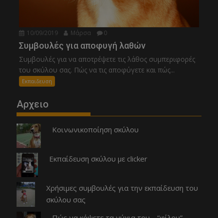
10/09/2019
Μάρσα
0
Συμβουλές για αποφυγή λαθών
Συμβουλές για να αποτρέψετε τις λάθος συμπεριφορές
του σκύλου σας. Πώς να τις αποφύγετε και πώς...
Εκπαιδευση
Αρχειο
Κοινωνικοποίηση σκύλου
Εκπαίδευση σκύλου με clicker
Χρήσιμες συμβουλές για την εκπαίδευση του
σκύλου σας
Πώς να κόψετε τα νύχια του… “φίλου”