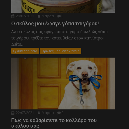
29/07/2021
Μάρσα
0
Ο σκύλος μου έφαγε γόπα τσιγάρου!
Αν ο σκύλος σας έφαγε αποτσίγαρο ή αλλιώς γόπα
τσιγάρου, τρέξτε τον κατευθείαν στον κτηνίατρο!
Δείτε...
Εγκυκλοπαιδεια
Πρωτες Βοηθειες / Υγεια
22/07/2021
Μάρσα
0
Πώς να καθαρίσετε το κολλάρο του
σκύλου σας