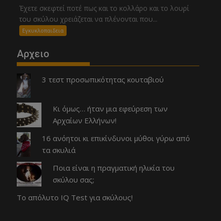
Έχετε σκεφτεί ποτέ πως και το κολλάρο και το λουρί
του σκύλου χρειάζεται να πλένονται που...
Εγκυκλοπαιδεια
Αρχειο
3 τεστ προσωπικότητας κουταβιού
Κι όμως… ήταν μια εφεύρεση των
Αρχαίων Ελλήνων!
16 ανόητοι κι επικίνδυνοι μύθοι γύρω από
τα σκυλιά
Ποια είναι η πραγματική ηλικία του
σκύλου σας;
Το απόλυτο IQ Test για σκύλους!