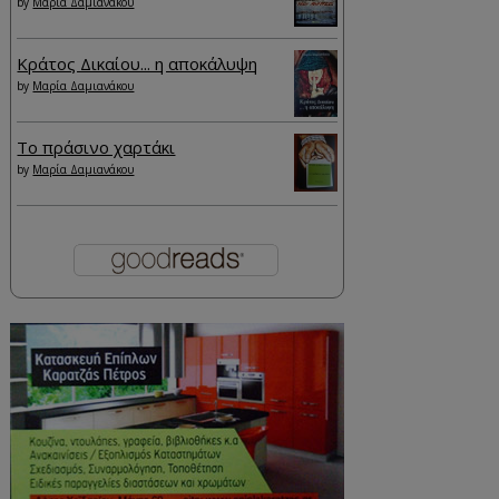
by
Μαρία Δαμιανάκου
Κράτος Δικαίου... η αποκάλυψη
by
Μαρία Δαμιανάκου
Το πράσινο χαρτάκι
by
Μαρία Δαμιανάκου