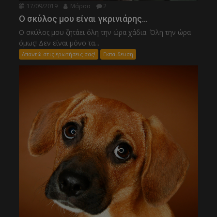
17/09/2019
Μάρσα
2
Ο σκύλος μου είναι γκρινιάρης…
Ο σκύλος μου ζητάει όλη την ώρα χάδια. Όλη την ώρα
όμως! Δεν είναι μόνο τα...
Απαντώ στις ερωτήσεις σας!
Εκπαιδευση