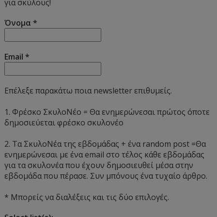
για σκύλους!
Όνομα
*
Email
*
Επέλεξε παρακάτω ποια newsletter επιθυμείς.
1. Φρέσκο ΣκυλοΝέο = Θα ενημερώνεσαι πρώτος όποτε
δημοσιεύεται φρέσκο σκυλονέο
2. Τα ΣκυλοΝέα της εβδομάδας + ένα random post =Θα
ενημερώνεσαι με ένα email στο τέλος κάθε εβδομάδας
για τα σκυλονέα που έχουν δημοσιευθεί μέσα στην
εβδομάδα που πέρασε. Συν μπόνους ένα τυχαίο άρθρο.
* Μπορείς να διαλέξεις και τις δύο επιλογές.