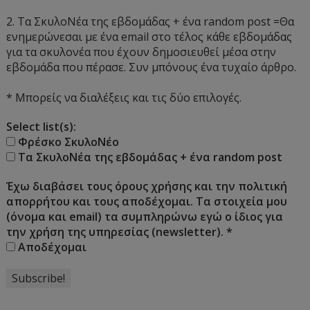
2. Τα ΣκυλοΝέα της εβδομάδας + ένα random post =Θα
ενημερώνεσαι με ένα email στο τέλος κάθε εβδομάδας
για τα σκυλονέα που έχουν δημοσιευθεί μέσα στην
εβδομάδα που πέρασε. Συν μπόνους ένα τυχαίο άρθρο.
* Μπορείς να διαλέξεις και τις δύο επιλογές.
Select list(s):
Φρέσκο ΣκυλοΝέο
Τα ΣκυλοΝέα της εβδομάδας + ένα random post
Έχω διαβάσει τους όρους χρήσης και την πολιτική
απορρήτου και τους αποδέχομαι. Τα στοιχεία μου
(όνομα και email) τα συμπληρώνω εγώ ο ίδιος για
την χρήση της υπηρεσίας (newsletter).
*
Αποδέχομαι