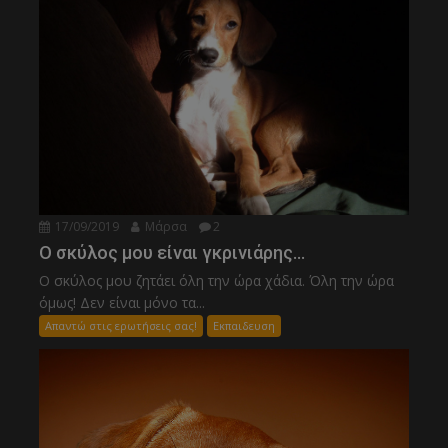
17/09/2019
Μάρσα
2
Ο σκύλος μου είναι γκρινιάρης…
Ο σκύλος μου ζητάει όλη την ώρα χάδια. Όλη την ώρα
όμως! Δεν είναι μόνο τα...
Απαντώ στις ερωτήσεις σας!
Εκπαιδευση