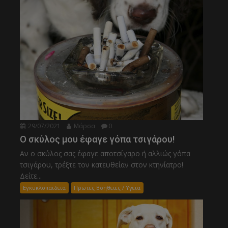
29/07/2021
Μάρσα
0
Ο σκύλος μου έφαγε γόπα τσιγάρου!
Αν ο σκύλος σας έφαγε αποτσίγαρο ή αλλιώς γόπα
τσιγάρου, τρέξτε τον κατευθείαν στον κτηνίατρο!
Δείτε...
Εγκυκλοπαιδεια
Πρωτες Βοηθειες / Υγεια