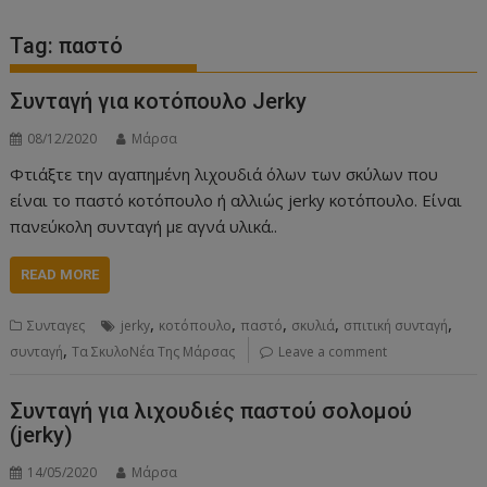
Tag:
παστό
Συνταγή για κοτόπουλο Jerky
08/12/2020
Μάρσα
Φτιάξτε την αγαπημένη λιχουδιά όλων των σκύλων που
είναι το παστό κοτόπουλο ή αλλιώς jerky κοτόπουλο. Είναι
πανεύκολη συνταγή με αγνά υλικά..
READ MORE
,
,
,
,
,
Συνταγες
jerky
κοτόπουλο
παστό
σκυλιά
σπιτική συνταγή
,
συνταγή
Τα ΣκυλοΝέα Της Μάρσας
Leave a comment
Συνταγή για λιχουδιές παστού σολομού
(jerky)
14/05/2020
Μάρσα