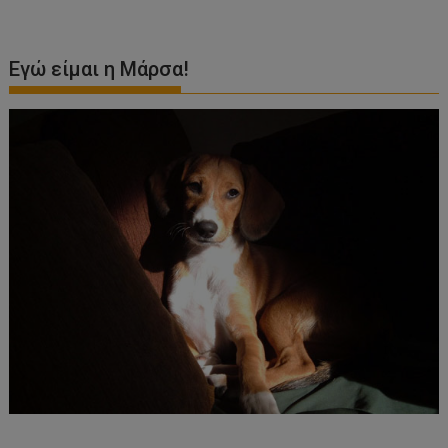
Εγώ είμαι η Μάρσα!