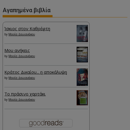
Αγαπημένα βιβλία
Ίσκιος στον Καθρέφτη
by
Μαρία Δαμιανάκου
Μου ανήκεις
by
Μαρία Δαμιανάκου
Κράτος Δικαίου... η αποκάλυψη
by
Μαρία Δαμιανάκου
Το πράσινο χαρτάκι
by
Μαρία Δαμιανάκου