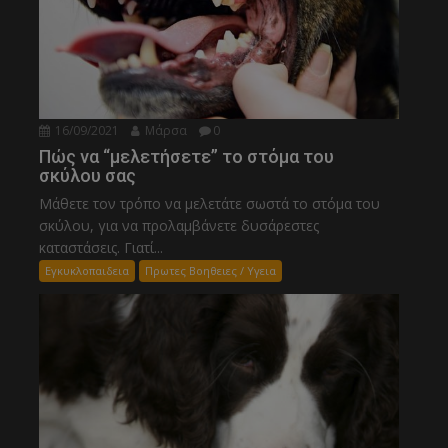
16/09/2021
Μάρσα
0
Πώς να “μελετήσετε” το στόμα του
σκύλου σας
Μάθετε τον τρόπο να μελετάτε σωστά το στόμα του
σκύλου, για να προλαμβάνετε δυσάρεστες
καταστάσεις. Γιατί...
Εγκυκλοπαιδεια
Πρωτες Βοηθειες / Υγεια