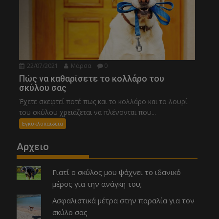
22/07/2021
Μάρσα
0
Πώς να καθαρίσετε το κολλάρο του
σκύλου σας
Έχετε σκεφτεί ποτέ πως και το κολλάρο και το λουρί
του σκύλου χρειάζεται να πλένονται που...
Εγκυκλοπαιδεια
Αρχειο
Γιατί ο σκύλος μου ψάχνει το ιδανικό
μέρος για την ανάγκη του;
Ασφαλιστικά μέτρα στην παραλία για τον
σκύλο σας