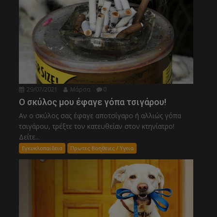
29/07/2021
Μάρσα
0
Ο σκύλος μου έφαγε γόπα τσιγάρου!
Αν ο σκύλος σας έφαγε αποτσίγαρο ή αλλιώς γόπα
τσιγάρου, τρέξτε τον κατευθείαν στον κτηνίατρο!
Δείτε...
Εγκυκλοπαιδεια
Πρωτες Βοηθειες / Υγεια