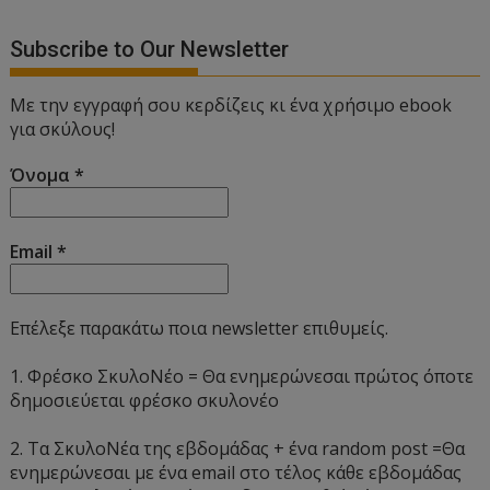
Subscribe to Our Newsletter
Με την εγγραφή σου κερδίζεις κι ένα χρήσιμο ebook
για σκύλους!
Όνομα
*
Email
*
Επέλεξε παρακάτω ποια newsletter επιθυμείς.
1. Φρέσκο ΣκυλοΝέο = Θα ενημερώνεσαι πρώτος όποτε
δημοσιεύεται φρέσκο σκυλονέο
2. Τα ΣκυλοΝέα της εβδομάδας + ένα random post =Θα
ενημερώνεσαι με ένα email στο τέλος κάθε εβδομάδας