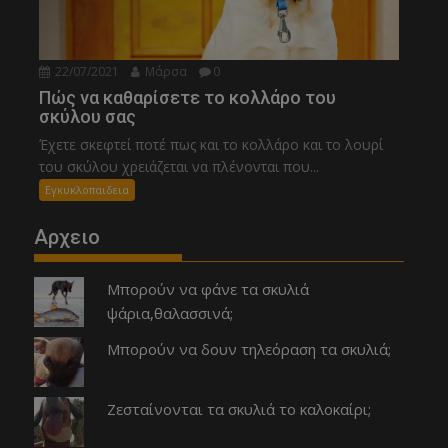
22/07/2021
Μάρσα
0
Πώς να καθαρίσετε το κολλάρο του
σκύλου σας
Έχετε σκεφτεί ποτέ πως και το κολλάρο και το λουρί
του σκύλου χρειάζεται να πλένονται που...
Εγκυκλοπαιδεια
Αρχειο
Μπορούν να φάνε τα σκυλιά
ψάρια,θαλασσινά;
Μπορούν να δουν τηλεόραση τα σκυλιά;
Ζεσταίνονται τα σκυλιά το καλοκαίρι;