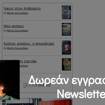
Ίσκιος στον Καθρέφτη
by
Μαρία Δαμιανάκου
Μου ανήκεις
by
Μαρία Δαμιανάκου
Κράτος Δικαίου... η αποκάλυψη
by
Μαρία Δαμιανάκου
Το πράσινο χαρτάκι
by
Μαρία Δαμιανάκου
Δωρεάν εγγρα
Newslette