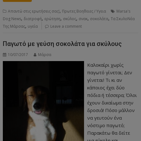
,
Απαντώ στις ερωτήσεις σας!
Πρωτες Βοηθειες / Υγεια
Marsa's
,
,
,
,
,
,
Dog News
διατροφή
ερώτηση
σκύλος
σνακ
σοκολάτα
Τα ΣκυλοΝέα
,
Της Μάρσας
υγεία
Leave a comment
Παγωτό με γεύση σοκολάτα για σκύλους
10/07/2017
Μάρσα
Καλοκαίρι χωρίς
παγωτό γίνεται; Δεν
γίνεται! Τι κι αν
κάποιος έχει δύο
πόδια ή τέσσερα; Όλοι
έχουν δικαίωμα στην
δροσιά! Πόσο μάλλον
να γευτούν ένα
νόστιμο παγωτό;
Παρακάτω θα δείτε
μια εύκολη και