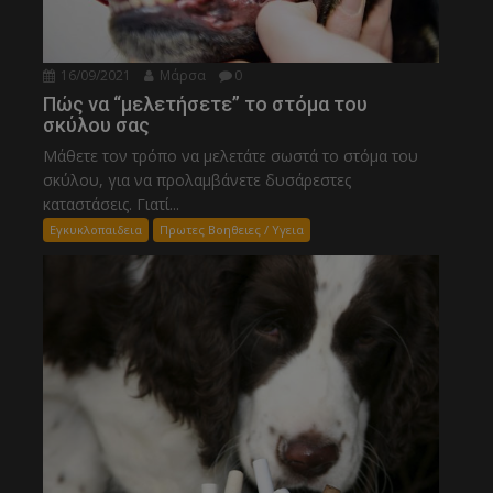
16/09/2021
Μάρσα
0
Πώς να “μελετήσετε” το στόμα του
σκύλου σας
Μάθετε τον τρόπο να μελετάτε σωστά το στόμα του
σκύλου, για να προλαμβάνετε δυσάρεστες
καταστάσεις. Γιατί...
Εγκυκλοπαιδεια
Πρωτες Βοηθειες / Υγεια