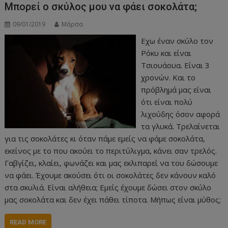
Μπορεί ο σκύλος μου να φάει σοκολάτα;
09/01/2019
Μάρσα
Eχω έναν σκύλο τον
Ρόκυ και είναι
Τσιουάουα. Είναι 3
χρονών. Και το
πρόβλημά μας είναι
ότι είναι πολύ
λιχούδης όσον αφορά
τα γλυκά. Τρελαίνεται
για τις σοκολάτες κι όταν πάμε εμείς να φάμε σοκολάτα,
εκείνος με το που ακούει το περιτύλιγμα, κάνει σαν τρελός.
Γαβγίζει, κλαίει, φωνάζει και μας εκλιπαρεί να του δώσουμε
να φάει. Έχουμε ακούσει ότι οι σοκολάτες δεν κάνουν καλό
στα σκυλιά. Είναι αλήθεια; Εμείς έχουμε δώσει στον σκύλο
μας σοκολάτα και δεν έχει πάθει τίποτα. Μήπως είναι μύθος;
READ MORE