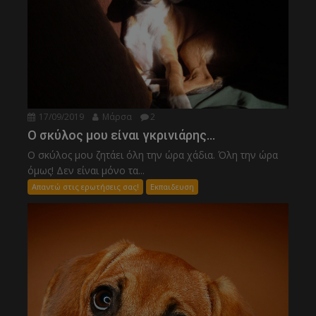
17/09/2019
Μάρσα
2
Ο σκύλος μου είναι γκρινιάρης…
Ο σκύλος μου ζητάει όλη την ώρα χάδια. Όλη την ώρα
όμως! Δεν είναι μόνο τα...
Απαντώ στις ερωτήσεις σας!
Εκπαιδευση