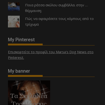
Ποια ράτσα σκύλου συμβάλλει στην …
θέρμανση;
Πώς να αφαιρέσετε τους κόμπους από το
τρίχωμα
My Pinterest
Επισκεφτείτε το προφίλ του Marsa's Dog News στο
Pinterest.
My banner