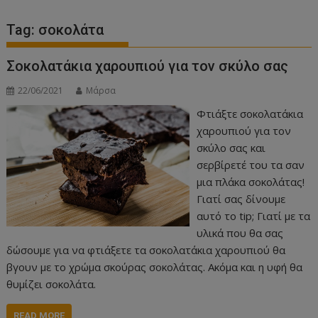
Tag:
σοκολάτα
Σοκολατάκια χαρουπιού για τον σκύλο σας
22/06/2021
Μάρσα
Φτιάξτε σοκολατάκια
χαρουπιού για τον
σκύλο σας και
σερβίρετέ του τα σαν
μια πλάκα σοκολάτας!
Γιατί σας δίνουμε
αυτό το tip; Γιατί με τα
υλικά που θα σας
δώσουμε για να φτιάξετε τα σοκολατάκια χαρουπιού θα
βγουν με το χρώμα σκούρας σοκολάτας. Ακόμα και η υφή θα
θυμίζει σοκολάτα.
READ MORE