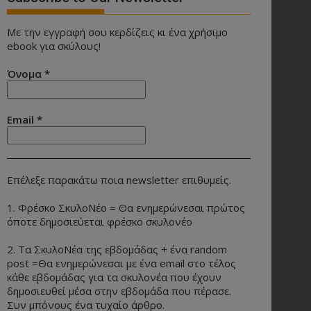
Με την εγγραφή σου κερδίζεις κι ένα χρήσιμο
ebook για σκύλους!
Όνομα
*
Email
*
Επέλεξε παρακάτω ποια newsletter επιθυμείς.
1. Φρέσκο ΣκυλοΝέο = Θα ενημερώνεσαι πρώτος
όποτε δημοσιεύεται φρέσκο σκυλονέο
2. Τα ΣκυλοΝέα της εβδομάδας + ένα random
post =Θα ενημερώνεσαι με ένα email στο τέλος
κάθε εβδομάδας για τα σκυλονέα που έχουν
δημοσιευθεί μέσα στην εβδομάδα που πέρασε.
Συν μπόνους ένα τυχαίο άρθρο.