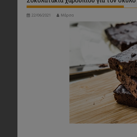
Σοκολατάκια χαρουπιού για τον σκύλο
22/06/2021
Μάρσα