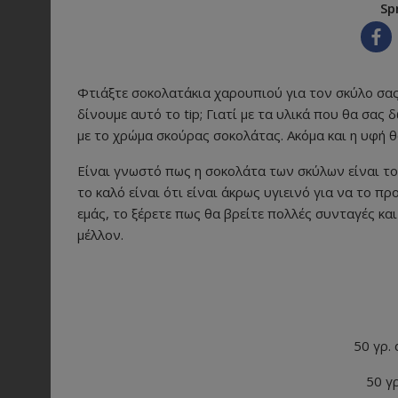
Sp
Φτιάξτε σοκολατάκια χαρουπιού για τον σκύλο σας 
δίνουμε αυτό το tip; Γιατί με τα υλικά που θα σα
με το χρώμα σκούρας σοκολάτας. Ακόμα και η υφή θ
Είναι γνωστό πως η σοκολάτα των σκύλων είναι το
το καλό είναι ότι είναι άκρως υγιεινό για να το 
εμάς, το ξέρετε πως θα βρείτε πολλές συνταγές κα
μέλλον.
50 γρ.
50 γ