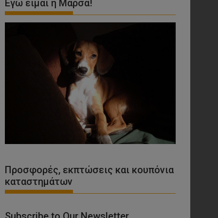
Εγώ είμαι η Μάρσα!
Προσφορές, εκπτώσεις και κουπόνια
καταστημάτων
Subscribe to Our Newsletter