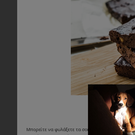
Σ
Μπορείτε να φυλάξετε τα σοκολατάκια χαρουπιού σ