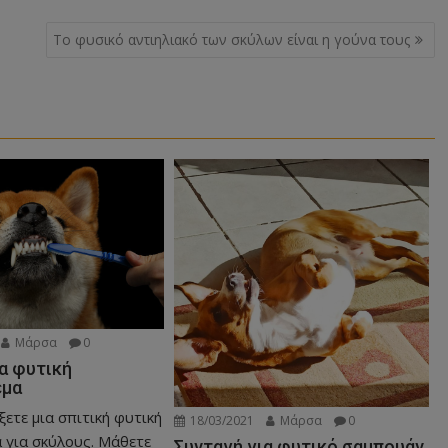
Το φυσικό αντιηλιακό των σκύλων είναι η γούνα τους
Μάρσα
0
α φυτική
εμα
ετε μια σπιτική φυτική
18/03/2021
Μάρσα
0
 για σκύλους. Μάθετε
Συνταγή για φυτικό σαμπουάν