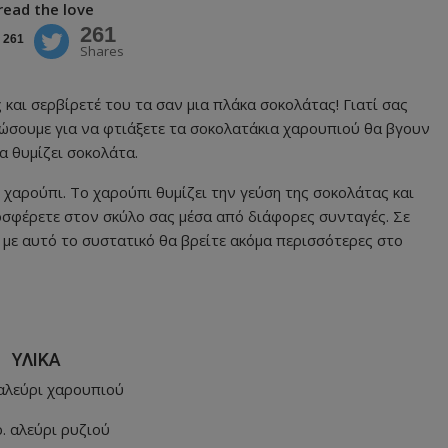
read the love
261
261
Shares
και σερβίρετέ του τα σαν μια πλάκα σοκολάτας! Γιατί σας
ς δώσουμε για να φτιάξετε τα σοκολατάκια χαρουπιού θα βγουν
α θυμίζει σοκολάτα.
 χαρούπι. Το χαρούπι θυμίζει την γεύση της σοκολάτας και
προσφέρετε στον σκύλο σας μέσα από διάφορες συνταγές. Σε
ι με αυτό το συστατικό θα βρείτε ακόμα περισσότερες στο
ΥΛΙΚΑ
 αλεύρι χαρουπιού
ρ. αλεύρι ρυζιού