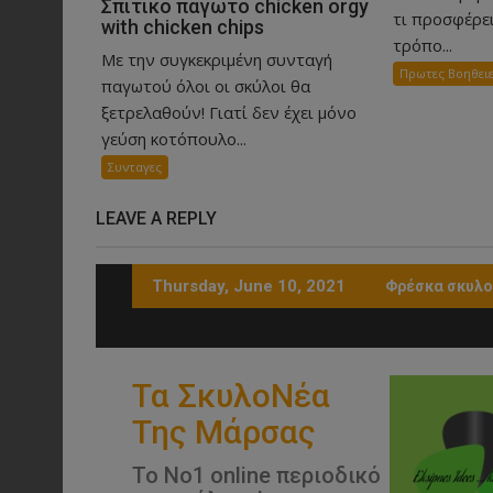
Σπιτικό παγωτό chicken orgy
τι προσφέρει
with chicken chips
τρόπο...
Με την συγκεκριμένη συνταγή
Πρωτες Βοηθειε
παγωτού όλοι οι σκύλοι θα
ξετρελαθούν! Γιατί δεν έχει μόνο
γεύση κοτόπουλο...
Συνταγες
LEAVE A REPLY