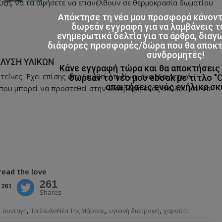
υξη, να τα αφήσετε να επανέλθουν σε θερμοκρασία δωματίου
Απόκτησε τη νέα μου προσφορά κάνον
δωρεάν εγγραφή για να λαμβάνεις τ
ενημερωτικά δελτία για τα άρθρα, διαγ
διάφορες προσφορές/δώρα που θα αποκτο
συνδρομητές!
ΛΥΣΗ ΥΛΙΚΩΝ
Κάνε εγγραφή τώρα και θα αποκτήσει
εΐνες. Έχει επίσης αποδειχθεί ότι είναι ένα εξαιρετικό
δωρεάν το νέο μου ebook με τίτλο "
απαιτήσεις ενός ενήλικα σκ
 που μπορεί να προστεθεί στην διατροφή ενός σκύλου και να
read the love
261
261
Shares
,
,
,
,
συνταγή
Τα ΣκυλοΝέα Της Μάρσας
υγιεινή διατροφή
χαρούπι