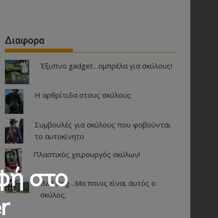
Διαφορα
Έξυπνο gadget…ομπρέλα για σκύλους!
Η αρθρίτιδα στους σκύλους
Συμβουλές για σκύλους που φοβούνται
το αυτοκίνητο
Πλαστικός χειρουργός σκύλων!
φή στο
Bad Dog…Μα ποιος είναι αυτός ο
r
σκύλος;