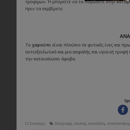
τροφίμων. Ή μπορείτε να τα παγώσετε στην κατάψ
πριν τα σερβίρετε.
ΑΝΑ
Το
χαρούπι
είναι πλούσιο σε φυτικές ίνες και πρωτ
αντιοξειδωτικό και μια ασφαλής και υγιεινή τροφή
την καταναλώσει άφοβα.
Sp
,
,
,
Συνταγες
διατροφή
σκυλιά
σοκολάτα
σοκολατάκια