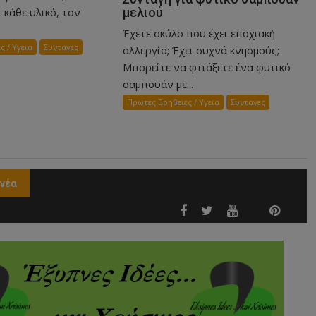
 κάθε υλικό, τον
μελιού
Έχετε σκύλο που έχει εποχιακή
ς / Υγεια
Συνταγες
αλλεργία; Έχει συχνά κνησμούς;
Μπορείτε να φτιάξετε ένα φυτικό
σαμπουάν με...
Πρωτες Βοηθειες / Υγεια
Συνταγες