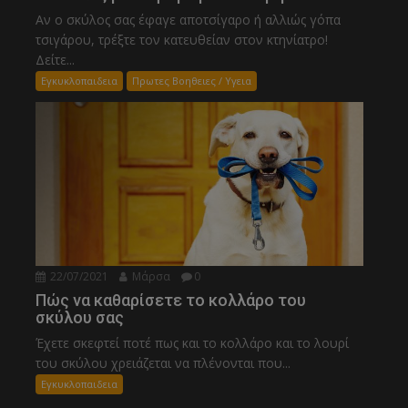
Αν ο σκύλος σας έφαγε αποτσίγαρο ή αλλιώς γόπα
τσιγάρου, τρέξτε τον κατευθείαν στον κτηνίατρο!
Δείτε...
Εγκυκλοπαιδεια
Πρωτες Βοηθειες / Υγεια
22/07/2021
Μάρσα
0
Πώς να καθαρίσετε το κολλάρο του
σκύλου σας
Έχετε σκεφτεί ποτέ πως και το κολλάρο και το λουρί
του σκύλου χρειάζεται να πλένονται που...
Εγκυκλοπαιδεια