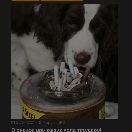
29/07/2021
Μάρσα
0
Ο σκύλος μου έφαγε γόπα τσιγάρου!