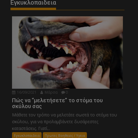
Εγκυκλοπαιδεια
16/09/2021
Μάρσα
0
Πώς να “μελετήσετε” το στόμα του
σκύλου σας
Μάθετε τον τρόπο να μελετάτε σωστά το στόμα του
σκύλου, για να προλαμβάνετε δυσάρεστες
καταστάσεις. Γιατί...
Εγκυκλοπαιδεια
Πρωτες Βοηθειες / Υγεια