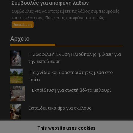
Συμβουλές για αποφυγή λαθών
Συμβουλές για να αποτρέψετε τις λάθος συμπεριφορές
του σκύλου σας. Πώς να τις αποφύγετε και πώς...
Εκπαιδευση
Αρχειο
Η Ζωοφιλική Ένωση Ηλιούπολης “μιλάει” για
την εκπαίδευση
Παιχνίδια και δραστηριότητες μέσα στο
σπίτι
Εκπαίδευση για σωστή βόλτα με λουρί
Εκπαιδευτικά tips για σκύλους
Ο σκύλος μου δεν με σέβεται!
This website uses cookies