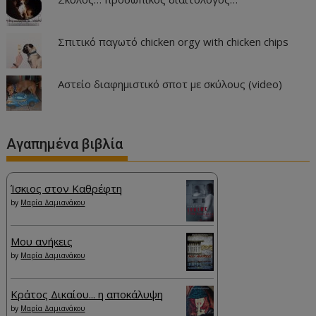
Σπιτικό παγωτό chicken orgy with chicken chips
Αστείο διαφημιστικό σποτ με σκύλους (video)
Αγαπημένα βιβλία
Ίσκιος στον Καθρέφτη
by
Μαρία Δαμιανάκου
Μου ανήκεις
by
Μαρία Δαμιανάκου
Κράτος Δικαίου... η αποκάλυψη
by
Μαρία Δαμιανάκου