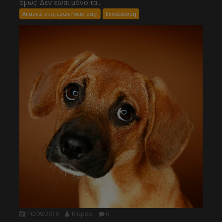
όμως! Δεν είναι μόνο τα...
Απαντώ στις ερωτήσεις σας!
Εκπαιδευση
10/09/2019
Μάρσα
0