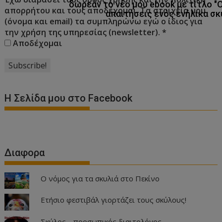
δωρεάν το νέο μου ebook με τίτλο "
απορρήτου και τους αποδέχομαι. Τα στοιχεία μου
απαιτήσεις ενός ενήλικα σκ
(όνομα και email) τα συμπληρώνω εγώ ο ίδιος για
την χρήση της υπηρεσίας (newsletter).
*
Αποδέχομαι
Η Σελίδα μου στο Facebook
Διαφορα
Ο νόμος για τα σκυλιά στο Πεκίνο
Ετήσιο φεστιβάλ γιορτάζει τους σκύλους!
Σκύλος… προσωπικός διαιτολόγος…