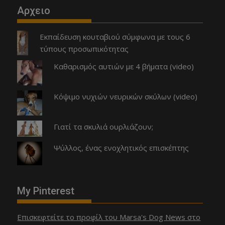
Αρχειο
Εκπαίδευση κουταβιού σύμφωνα με τους 6
τύπους προσωπικότητας
Καθαρισμός αυτιών με 4 βήματα (video)
Κόψιμο νυχιών νευρικών σκύλων (video)
Γιατί τα σκυλιά ουρλιάζουν;
Ψύλλος, ένας ενοχλητικός επισκέπτης
My Pinterest
Επισκεφτείτε το προφίλ του Marsa's Dog News στο