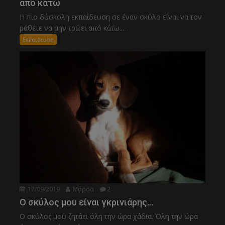
από κάτω
Η πιο δύσκολη εκπαίδευση σε έναν σκύλο είναι να τον
μάθετε να μην τρώει από κάτω....
Εκπαιδευση
17/09/2019
Μάρσα
2
Ο σκύλος μου είναι γκρινιάρης…
Ο σκύλος μου ζητάει όλη την ώρα χάδια. Όλη την ώρα