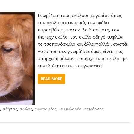
Γνωρίζετε τους σκύλους εργασίας όπως
τον σκύλο αστυνομικό, τον σκύλο
πυροσβέστη, τον σκύλο διασώστη, τον
therapy σκύλο, τον σκύλο οδηγό τυφλών,
το τσοπανόσκυλο και άλλα πολλά… σωστά;
Αυτό που δεν γνωρίζατε όμως είναι πως
υπάρχει ή μάλλον… υπήρχε ένας σκύλος με
την ιδιότητα του… συγγραφέα!
READ MORE
,
,
,
,
ειδήσεις
σκύλος
συγγραφέας
Τα ΣκυλοΝέα Της Μάρσας