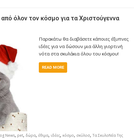
 από όλον τον κόσμο για τα Χριστούγεννα
Παρακάτω θα διαβάσετε κάποιες έξυπνες
ιδέες για να δώσουν μια άλλη γιορτινή
νότα στα σκυλάκια όλου του κόσμου!
READ MORE
,
,
,
,
,
,
,
Dog News
pet
δώρα
έθιμα
ιδέες
κόσμο
σκύλοσ
Τα ΣκυλοΝέα Της