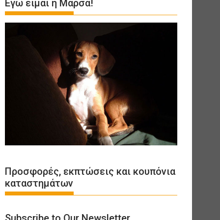
Εγώ είμαι η Μάρσα!
Προσφορές, εκπτώσεις και κουπόνια
καταστημάτων
Subscribe to Our Newsletter