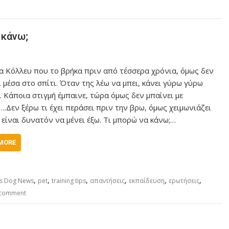
 κάνω;
α Κόλλευ που το βρήκα πριν από τέσσερα χρόνια, όμως δεν
ι μέσα στο σπίτι. Όταν της λέω να μπει, κάνει γύρω γύρω
. Κάποια στιγμή έμπαινε, τώρα όμως δεν μπαίνει με
….Δεν ξέρω τι έχει περάσει πριν την βρω, όμως χειμωνιάζει
ν είναι δυνατόν να μένει έξω. Τι μπορώ να κάνω;…
MORE
,
,
,
,
,
,
's Dog News
pet
training tips
απαντήσεις
εκπαίδευση
ερωτήσεις
 comment