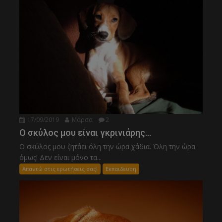
17/09/2019
Μάρσα
2
Ο σκύλος μου είναι γκρινιάρης…
Ο σκύλος μου ζητάει όλη την ώρα χάδια. Όλη την ώρα
όμως! Δεν είναι μόνο τα...
Απαντώ στις ερωτήσεις σας!
Εκπαιδευση