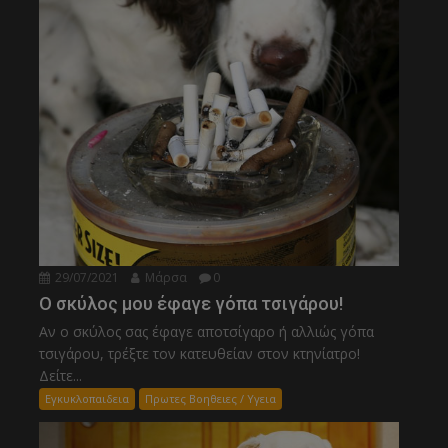
29/07/2021
Μάρσα
0
Ο σκύλος μου έφαγε γόπα τσιγάρου!
Αν ο σκύλος σας έφαγε αποτσίγαρο ή αλλιώς γόπα
τσιγάρου, τρέξτε τον κατευθείαν στον κτηνίατρο!
Δείτε...
Εγκυκλοπαιδεια
Πρωτες Βοηθειες / Υγεια