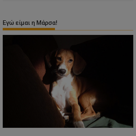
Εγώ είμαι η Μάρσα!