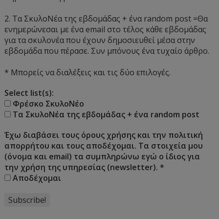
2. Τα ΣκυλοΝέα της εβδομάδας + ένα random post =Θα
ενημερώνεσαι με ένα email στο τέλος κάθε εβδομάδας
για τα σκυλονέα που έχουν δημοσιευθεί μέσα στην
εβδομάδα που πέρασε. Συν μπόνους ένα τυχαίο άρθρο.
* Μπορείς να διαλέξεις και τις δύο επιλογές.
Select list(s):
Φρέσκο ΣκυλοΝέο
Τα ΣκυλοΝέα της εβδομάδας + ένα random post
Έχω διαβάσει τους όρους χρήσης και την πολιτική
απορρήτου και τους αποδέχομαι. Τα στοιχεία μου
(όνομα και email) τα συμπληρώνω εγώ ο ίδιος για
την χρήση της υπηρεσίας (newsletter).
*
Αποδέχομαι