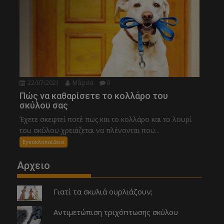
22/07/2021
Μάρσα
0
Πώς να καθαρίσετε το κολλάρο του
σκύλου σας
Έχετε σκεφτεί ποτέ πως και το κολλάρο και το λουρί
του σκύλου χρειάζεται να πλένονται που...
Εγκυκλοπαιδεια
Αρχειο
Γιατί τα σκυλιά ουρλιάζουν;
Αντιμετώπιση τριχόπτωσης σκύλου