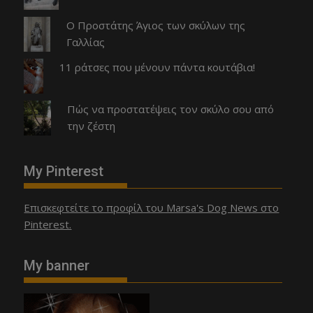
Ο Προστάτης Άγιος των σκύλων της
Γαλλίας
11 ράτσες που μένουν πάντα κουτάβια!
Πώς να προστατέψεις τον σκύλο σου από
την ζέστη
My Pinterest
Επισκεφτείτε το προφίλ του Marsa's Dog News στο
Pinterest.
My banner