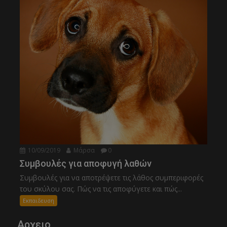
10/09/2019
Μάρσα
0
Συμβουλές για αποφυγή λαθών
Συμβουλές για να αποτρέψετε τις λάθος συμπεριφορές
του σκύλου σας. Πώς να τις αποφύγετε και πώς...
Εκπαιδευση
Αρχειο