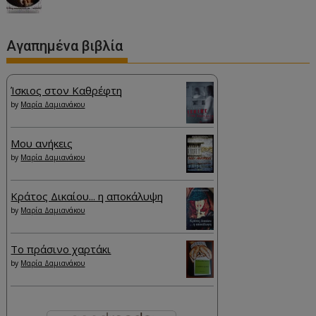
Αγαπημένα βιβλία
Ίσκιος στον Καθρέφτη
by
Μαρία Δαμιανάκου
Μου ανήκεις
by
Μαρία Δαμιανάκου
Κράτος Δικαίου... η αποκάλυψη
by
Μαρία Δαμιανάκου
Το πράσινο χαρτάκι
by
Μαρία Δαμιανάκου