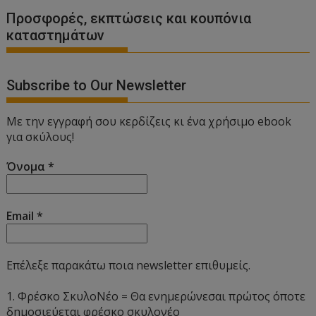
Προσφορές, εκπτώσεις και κουπόνια
καταστημάτων
Subscribe to Our Newsletter
Με την εγγραφή σου κερδίζεις κι ένα χρήσιμο ebook
για σκύλους!
Όνομα
*
Email
*
Επέλεξε παρακάτω ποια newsletter επιθυμείς.
1. Φρέσκο ΣκυλοΝέο = Θα ενημερώνεσαι πρώτος όποτε
δημοσιεύεται φρέσκο σκυλονέο