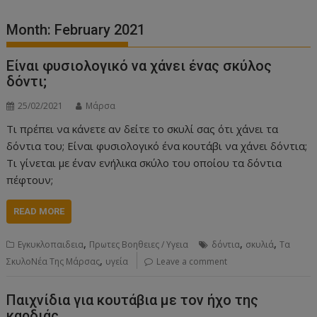
Month:
February 2021
Είναι φυσιολογικό να χάνει ένας σκύλος
δόντι;
25/02/2021
Μάρσα
Τι πρέπει να κάνετε αν δείτε το σκυλί σας ότι χάνει τα
δόντια του; Είναι φυσιολογικό ένα κουτάβι να χάνει δόντια;
Τι γίνεται με έναν ενήλικα σκύλο του οποίου τα δόντια
πέφτουν;
READ MORE
,
,
,
Εγκυκλοπαιδεια
Πρωτες Βοηθειες / Υγεια
δόντια
σκυλιά
Τα
,
ΣκυλοΝέα Της Μάρσας
υγεία
Leave a comment
Παιχνίδια για κουτάβια με τον ήχο της
καρδιάς