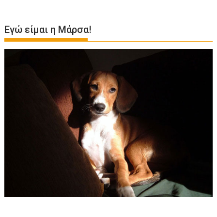
Εγώ είμαι η Μάρσα!