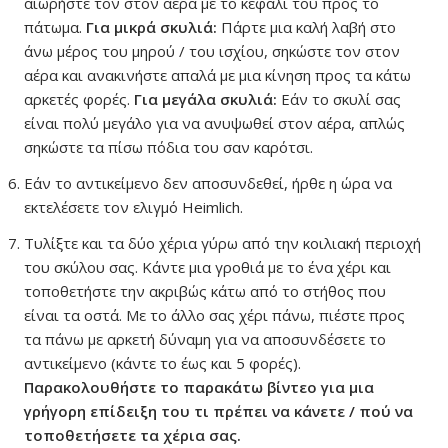
αιωρήστε τον στον αέρα με το κεφάλι του προς το
πάτωμα.
Για μικρά σκυλιά:
Πάρτε μια καλή λαβή στο
άνω μέρος του μηρού / του ισχίου, σηκώστε τον στον
αέρα και ανακινήστε απαλά με μια κίνηση προς τα κάτω
αρκετές φορές.
Για μεγάλα σκυλιά:
Εάν το σκυλί σας
είναι πολύ μεγάλο για να ανυψωθεί στον αέρα, απλώς
σηκώστε τα πίσω πόδια του σαν καρότσι.
Εάν το αντικείμενο δεν αποσυνδεθεί, ήρθε η ώρα να
εκτελέσετε τον ελιγμό Heimlich.
Τυλίξτε και τα δύο χέρια γύρω από την κοιλιακή περιοχή
του σκύλου σας. Κάντε μια γροθιά με το ένα χέρι και
τοποθετήστε την ακριβώς κάτω από το στήθος που
είναι τα οστά. Με το άλλο σας χέρι πάνω, πιέστε προς
τα πάνω με αρκετή δύναμη για να αποσυνδέσετε το
αντικείμενο (κάντε το έως και 5 φορές).
Παρακολουθήστε το παρακάτω βίντεο για μια
γρήγορη επίδειξη του τι πρέπει να κάνετε / πού να
τοποθετήσετε τα χέρια σας.