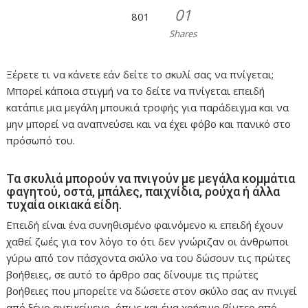
01
801
Shares
Ξέρετε τι να κάνετε εάν δείτε το σκυλί σας να πνίγεται;
Μπορεί κάποια στιγμή να το δείτε να πνίγεται επειδή
κατάπιε μια μεγάλη μπουκιά τροφής για παράδειγμα και να
μην μπορεί να αναπνεύσει και να έχει φόβο και πανικό στο
πρόσωπό του.
Τα σκυλιά μπορούν να πνιγούν με μεγάλα κομμάτια
φαγητού, οστά, μπάλες, παιχνίδια, ρούχα ή άλλα
τυχαία οικιακά είδη.
Επειδή είναι ένα συνηθισμένο φαινόμενο κι επειδή έχουν
χαθεί ζωές για τον λόγο το ότι δεν γνώριζαν οι άνθρωποι
γύρω από τον πάσχοντα σκύλο να του δώσουν τις πρώτες
βοήθειες, σε αυτό το άρθρο σας δίνουμε τις πρώτες
βοήθειες που μπορείτε να δώσετε στον σκύλο σας αν πνιγεί
από ξένο αντικείμενο, όπως και ένα χρήσιμο βίντεο από