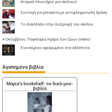
Ατομικό πλυντήριο για σκύλους!
Συνταγή για μπισκότα με αντιφλεγμονώδη δράση
Το ελαιόλαδο στην διατροφή του σκύλου
4 Οκτωβρίου, Παγκόσμια Ημέρα των ζώων (video)
Ένα κείμενο αφιερωμένο στα αδέσποτα
Αγαπημένα βιβλία
Μαρία's bookshelf: τα-δικά-μου-
βιβλία