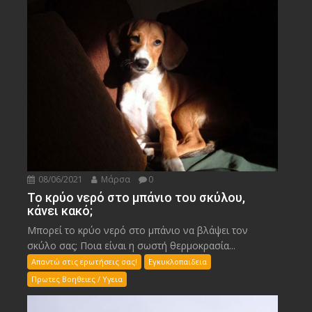
08/06/2021
Μάρσα
0
Το κρύο νερό στο μπάνιο του σκύλου,
κάνει κακό;
Μπορεί το κρύο νερό στο μπάνιο να βλάψει τον
σκύλο σας; Ποια είναι η σωστή θερμοκρασία...
Απαντώ στις ερωτήσεις σας!
Εγκυκλοπαιδεια
Πρωτες Βοηθειες / Υγεια