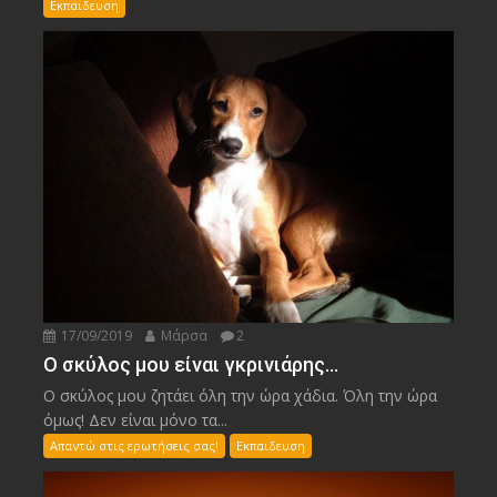
Εκπαιδευση
17/09/2019
Μάρσα
2
Ο σκύλος μου είναι γκρινιάρης…
Ο σκύλος μου ζητάει όλη την ώρα χάδια. Όλη την ώρα
όμως! Δεν είναι μόνο τα...
Απαντώ στις ερωτήσεις σας!
Εκπαιδευση