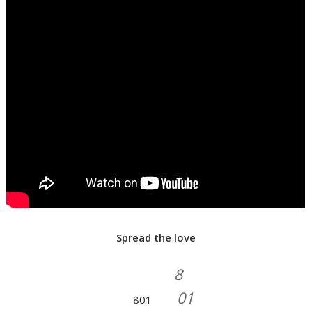
Spread the love
8
01
801