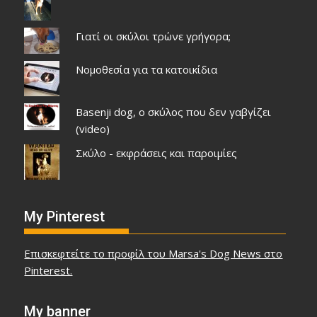
Γιατί οι σκύλοι τρώνε γρήγορα;
Νομοθεσία για τα κατοικίδια
Basenji dog, ο σκύλος που δεν γαβγίζει
(video)
Σκύλο - εκφράσεις και παροιμίες
My Pinterest
Επισκεφτείτε το προφίλ του Marsa's Dog News στο
Pinterest.
My banner