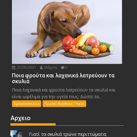
25/05/2021
Μάρσα
0
Ποια φρούτα και λαχανικά λατρεύουν τα
σκυλιά
Ποια λαχανικά και φρούτα λατρεύουν τα σκυλιά και
είναι ωφέλιμα για την υγεία τους; Δώστε τα...
Εγκυκλοπαιδεια
Πρωτες Βοηθειες / Υγεια
Αρχειο
Γιατί τα σκυλιά τρώνε περιττώματα;