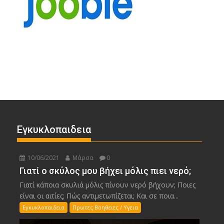
Εγκυκλοπαιδεια
10/06/2021
Μάρσα
0
Γιατί ο σκύλος μου βήχει μόλις πιει νερό;
Γιατί κάποια σκυλιά μόλις πίνουν νερό βήχουν; Ποιες
είναι οι αιτίες; Πώς αντιμετωπίζεται; Και σε ποια...
Εγκυκλοπαιδεια
Πρωτες Βοηθειες / Υγεια