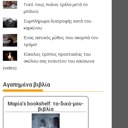
Γιατί τους πιάνει τρέλα μετά το
μπάνιο;
Συμπλήρωμα διατροφής κατά του
καρκίνου
Ένας αστικός μύθος που σκορπά τον
τρόμο!
Εύκολος τρόπος προστασίας του
σκύλου σας εναντίον του καύσωνα
(video)
Αγαπημένα βιβλία
Μαρία's bookshelf: τα-δικά-μου-
βιβλία