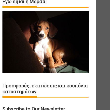
Εγώ είμαι η Μάρσα!
Προσφορές, εκπτώσεις και κουπόνια
καταστημάτων
Subscribe to Our Newsletter