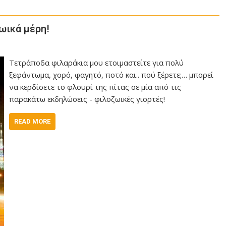
ωικά μέρη!
Τετράποδα φιλαράκια μου ετοιμαστείτε για πολύ
ξεφάντωμα, χορό, φαγητό, ποτό και.. πού ξέρετε;… μπορεί
να κερδίσετε το φλουρί της πίτας σε μία από τις
παρακάτω εκδηλώσεις - φιλοζωικές γιορτές!
READ MORE