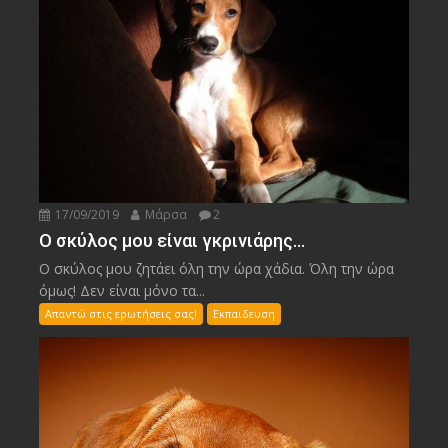
17/09/2019
Μάρσα
2
Ο σκύλος μου είναι γκρινιάρης…
Ο σκύλος μου ζητάει όλη την ώρα χάδια. Όλη την ώρα
όμως! Δεν είναι μόνο τα...
Απαντώ στις ερωτήσεις σας!
Εκπαιδευση