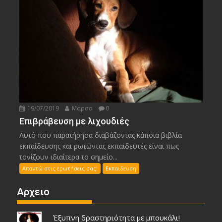
19/07/2019
Μάρσα
0
Επιβράβευση με λιχουδιές
Αυτό που παρατήρησα διαβάζοντας κάποια βιβλία
εκπαίδευσης και ρωτώντας εκπαιδευτές είναι πως
τονίζουν ιδιαίτερα το σημείο...
Απαντώ στις ερωτήσεις σας!
Εκπαιδευση
Αρχειο
Έξυπνη δραστηριότητα με μπουκάλι!