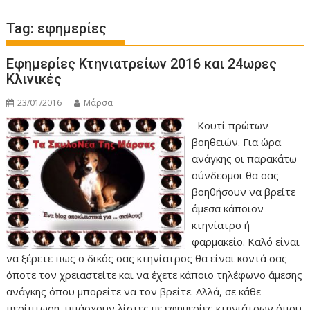
Tag:
εφημερίες
Εφημερίες Κτηνιατρείων 2016 και 24ωρες
Κλινικές
23/01/2016
Μάρσα
Κουτί πρώτων
βοηθειών. Για ώρα
ανάγκης οι παρακάτω
σύνδεσμοι θα σας
βοηθήσουν να βρείτε
άμεσα κάποιον
κτηνίατρο ή
φαρμακείο. Καλό είναι
να ξέρετε πως ο δικός σας κτηνίατρος θα είναι κοντά σας
όποτε τον χρειαστείτε και να έχετε κάποιο τηλέφωνο άμεσης
ανάγκης όπου μπορείτε να τον βρείτε. Αλλά, σε κάθε
περίπτωση, υπάρχουν λίστες με εφημερίες κτηνιάτρων όπου