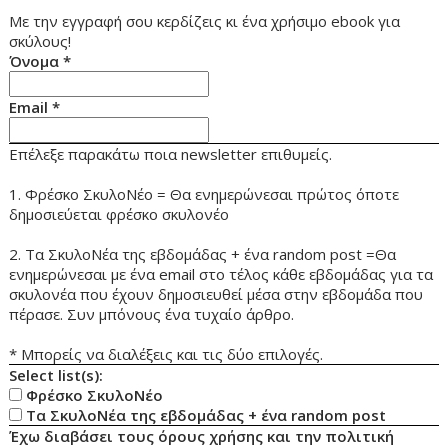
Με την εγγραφή σου κερδίζεις κι ένα χρήσιμο ebook για
σκύλους!
Όνομα
*
Email
*
Επέλεξε παρακάτω ποια newsletter επιθυμείς.
1. Φρέσκο ΣκυλοΝέο = Θα ενημερώνεσαι πρώτος όποτε
δημοσιεύεται φρέσκο σκυλονέο
2. Τα ΣκυλοΝέα της εβδομάδας + ένα random post =Θα
ενημερώνεσαι με ένα email στο τέλος κάθε εβδομάδας για τα
σκυλονέα που έχουν δημοσιευθεί μέσα στην εβδομάδα που
πέρασε. Συν μπόνους ένα τυχαίο άρθρο.
* Μπορείς να διαλέξεις και τις δύο επιλογές.
Select list(s):
Φρέσκο ΣκυλοΝέο
Τα ΣκυλοΝέα της εβδομάδας + ένα random post
Έχω διαβάσει τους όρους χρήσης και την πολιτική