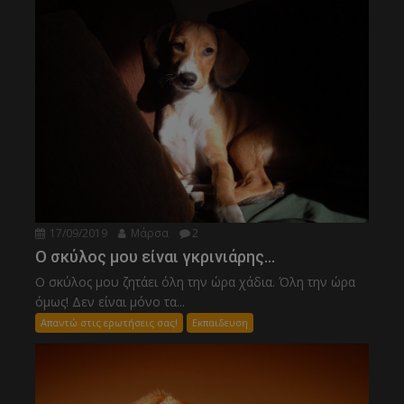
17/09/2019
Μάρσα
2
Ο σκύλος μου είναι γκρινιάρης…
Ο σκύλος μου ζητάει όλη την ώρα χάδια. Όλη την ώρα
όμως! Δεν είναι μόνο τα...
Απαντώ στις ερωτήσεις σας!
Εκπαιδευση