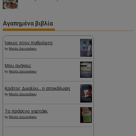
Αγαπημένα βιβλία
Ίσκιος στον Καθρέφτη
by
Μαρία Δαμιανάκου
Μου ανήκεις
by
Μαρία Δαμιανάκου
Κράτος Δικαίου... η αποκάλυψη
by
Μαρία Δαμιανάκου
Το πράσινο χαρτάκι
by
Μαρία Δαμιανάκου