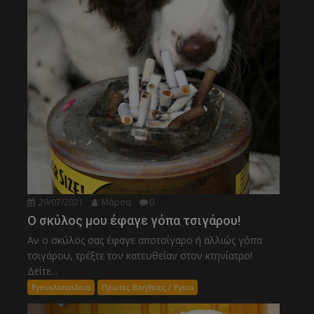
29/07/2021
Μάρσα
0
Ο σκύλος μου έφαγε γόπα τσιγάρου!
Αν ο σκύλος σας έφαγε αποτσίγαρο ή αλλιώς γόπα
τσιγάρου, τρέξτε τον κατευθείαν στον κτηνίατρο!
Δείτε...
Εγκυκλοπαιδεια
Πρωτες Βοηθειες / Υγεια