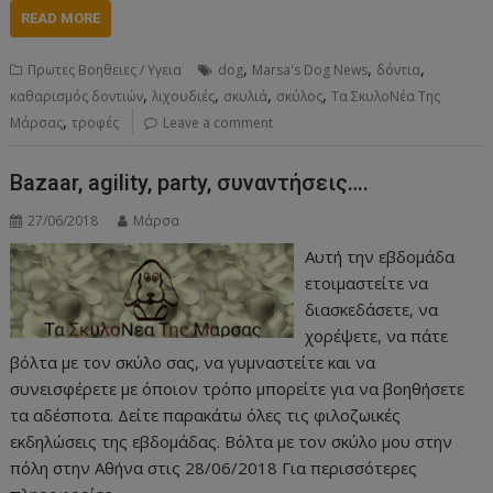
READ MORE
,
,
,
Πρωτες Βοηθειες / Υγεια
dog
Marsa's Dog News
δόντια
,
,
,
,
καθαρισμός δοντιών
λιχουδιές
σκυλιά
σκύλος
Τα ΣκυλοΝέα Της
,
Μάρσας
τροφές
Leave a comment
Bazaar, agility, party, συναντήσεις….
27/06/2018
Μάρσα
Αυτή την εβδομάδα
ετοιμαστείτε να
διασκεδάσετε, να
χορέψετε, να πάτε
βόλτα με τον σκύλο σας, να γυμναστείτε και να
συνεισφέρετε με όποιον τρόπο μπορείτε για να βοηθήσετε
τα αδέσποτα. Δείτε παρακάτω όλες τις φιλοζωικές
εκδηλώσεις της εβδομάδας. Βόλτα με τον σκύλο μου στην
πόλη στην Αθήνα στις 28/06/2018 Για περισσότερες