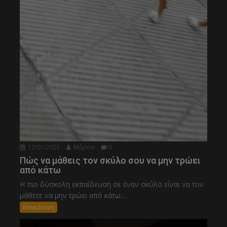
12/01/2021
Μάρσα
0
Πώς να μάθεις τον σκύλο σου να μην τρώει
από κάτω
Η πιο δύσκολη εκπαίδευση σε έναν σκύλο είναι να τον
μάθετε να μην τρώει από κάτω....
Εκπαιδευση