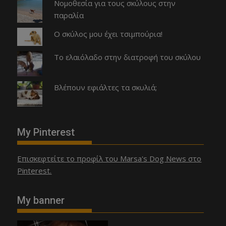
Νομοθεσία για τους σκύλους στην
παραλία
Ο σκύλος μου έχει τσιμπούρια!
Το ελαιόλαδο στην διατροφή του σκύλου
Βλέπουν εφιάλτες τα σκυλιά;
My Pinterest
Επισκεφτείτε το προφίλ του Marsa's Dog News στο
Pinterest.
My banner