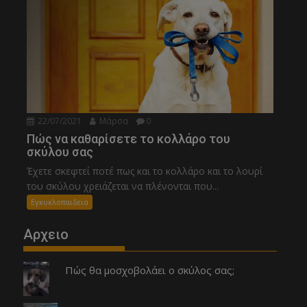
22/07/2021
Μάρσα
0
Πώς να καθαρίσετε το κολλάρο του
σκύλου σας
Έχετε σκεφτεί ποτέ πως και το κολλάρο και το λουρί
του σκύλου χρειάζεται να πλένονται που...
Εγκυκλοπαιδεια
Αρχειο
Πώς θα μοσχοβολάει ο σκύλος σας;