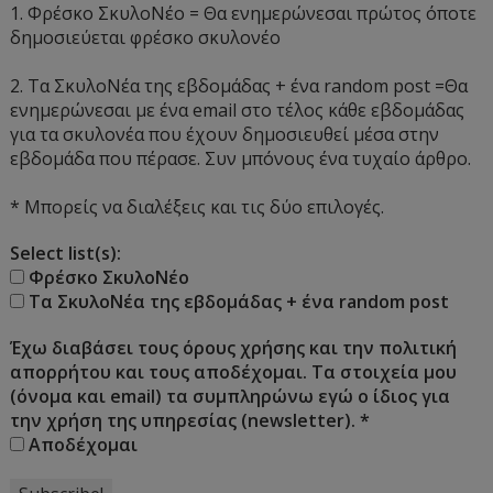
1. Φρέσκο ΣκυλοΝέο = Θα ενημερώνεσαι πρώτος όποτε
δημοσιεύεται φρέσκο σκυλονέο
2. Τα ΣκυλοΝέα της εβδομάδας + ένα random post =Θα
ενημερώνεσαι με ένα email στο τέλος κάθε εβδομάδας
για τα σκυλονέα που έχουν δημοσιευθεί μέσα στην
εβδομάδα που πέρασε. Συν μπόνους ένα τυχαίο άρθρο.
* Μπορείς να διαλέξεις και τις δύο επιλογές.
Select list(s):
Φρέσκο ΣκυλοΝέο
Τα ΣκυλοΝέα της εβδομάδας + ένα random post
Έχω διαβάσει τους όρους χρήσης και την πολιτική
απορρήτου και τους αποδέχομαι. Τα στοιχεία μου
(όνομα και email) τα συμπληρώνω εγώ ο ίδιος για
την χρήση της υπηρεσίας (newsletter).
*
Αποδέχομαι