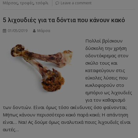
,
,
Μάρσας
τροφές
τσόφλι
Leave a comment
5 λιχουδιές για τα δόντια που κάνουν κακό
01/05/2019
Μάρσα
Πολλοί βρίσκουν
δύσκολη την χρήση
οδοντόκρεμας στον
σκύλο τους και
καταφεύγουν στις
εύκολες λύσεις που
κυκλοφορούν στο
εμπόριο ως λιχουδιές
για τον καθαρισμό
των δοντιών. Είναι όμως τόσο ακίνδυνες όσο φαίνονται;
Μήπως κάνουν περισσότερο κακό παρά κακό; Η απάντηση
είναι… Ναι! Ας δούμε όμως αναλυτικά ποιες λιχουδιές είναι
αυτές…