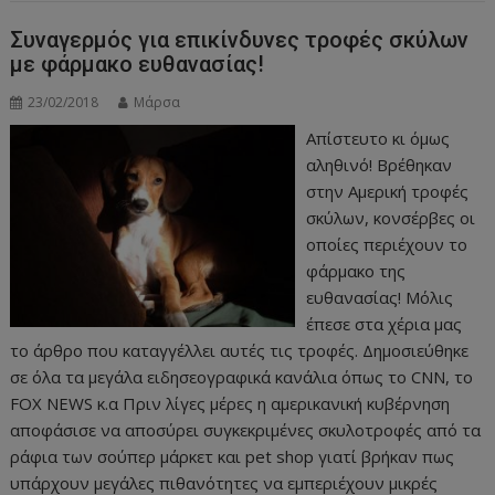
Συναγερμός για επικίνδυνες τροφές σκύλων
με φάρμακο ευθανασίας!
23/02/2018
Μάρσα
Απίστευτο κι όμως
αληθινό! Βρέθηκαν
στην Αμερική τροφές
σκύλων, κονσέρβες οι
οποίες περιέχουν το
φάρμακο της
ευθανασίας! Μόλις
έπεσε στα χέρια μας
το άρθρο που καταγγέλλει αυτές τις τροφές. Δημοσιεύθηκε
σε όλα τα μεγάλα ειδησεογραφικά κανάλια όπως το CNN, το
FOX NEWS κ.α Πριν λίγες μέρες η αμερικανική κυβέρνηση
αποφάσισε να αποσύρει συγκεκριμένες σκυλοτροφές από τα
ράφια των σούπερ μάρκετ και pet shop γιατί βρήκαν πως
υπάρχουν μεγάλες πιθανότητες να εμπεριέχουν μικρές