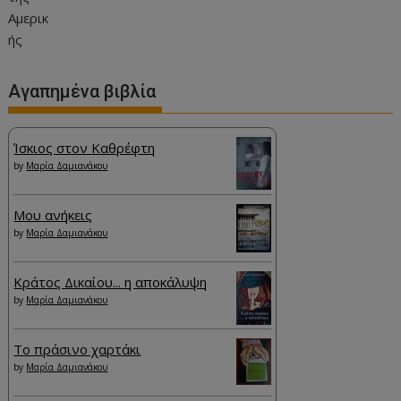
Αγαπημένα βιβλία
Ίσκιος στον Καθρέφτη
by
Μαρία Δαμιανάκου
Μου ανήκεις
by
Μαρία Δαμιανάκου
Κράτος Δικαίου... η αποκάλυψη
by
Μαρία Δαμιανάκου
Το πράσινο χαρτάκι
by
Μαρία Δαμιανάκου