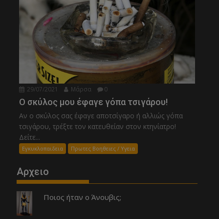
29/07/2021
Μάρσα
0
Ο σκύλος μου έφαγε γόπα τσιγάρου!
Αν ο σκύλος σας έφαγε αποτσίγαρο ή αλλιώς γόπα
τσιγάρου, τρέξτε τον κατευθείαν στον κτηνίατρο!
Δείτε...
Εγκυκλοπαιδεια
Πρωτες Βοηθειες / Υγεια
Αρχειο
Ποιος ήταν ο Άνουβις;