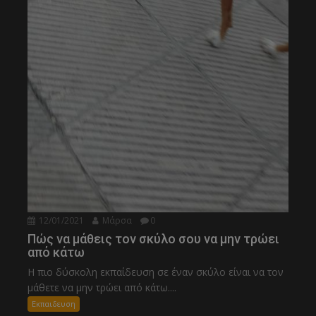
12/01/2021
Μάρσα
0
Πώς να μάθεις τον σκύλο σου να μην τρώει
από κάτω
Η πιο δύσκολη εκπαίδευση σε έναν σκύλο είναι να τον
μάθετε να μην τρώει από κάτω....
Εκπαιδευση