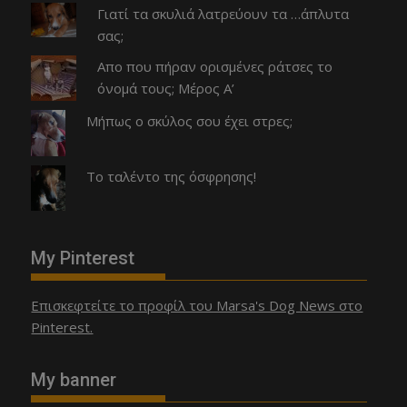
Γιατί τα σκυλιά λατρεύουν τα …άπλυτα
σας;
Απο που πήραν ορισμένες ράτσες το
όνομά τους; Μέρος Α’
Μήπως ο σκύλος σου έχει στρες;
Το ταλέντο της όσφρησης!
My Pinterest
Επισκεφτείτε το προφίλ του Marsa's Dog News στο
Pinterest.
My banner