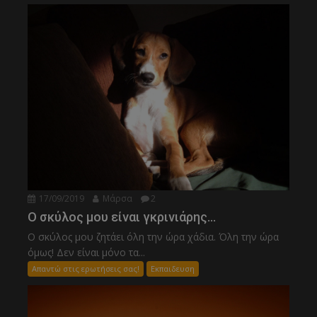
17/09/2019
Μάρσα
2
Ο σκύλος μου είναι γκρινιάρης…
Ο σκύλος μου ζητάει όλη την ώρα χάδια. Όλη την ώρα
όμως! Δεν είναι μόνο τα...
Απαντώ στις ερωτήσεις σας!
Εκπαιδευση