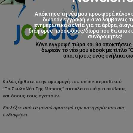
Απόκτησε τη νέα μου προσφορά κάνον
δωρεάν εγγραφή για να λαμβάνεις τ
ενημερωτικά δελτία για τα άρθρα, διαγ
διάφορες προσφορές/δώρα που θα αποκτο
συνδρομητές!
Κάνε εγγραφή τώρα και θα αποκτήσει
δωρεάν το νέο μου ebook με τίτλο "
απαιτήσεις ενός ενήλικα σκ
Καλώς ήρθατε στην εφαρμογή του online περιοδικού
“Τα ΣκυλοΝέα Της Μάρσας” αποκλειστικά για σκύλους
και όσους τους αγαπούν.
Επιλέξτε από το μενού αριστερά την κατηγορία που σας
ενδιαφέρει.