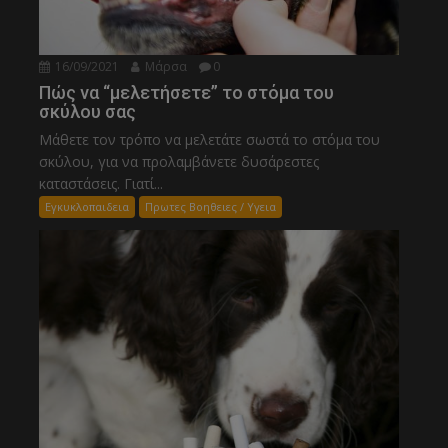
16/09/2021
Μάρσα
0
Πώς να “μελετήσετε” το στόμα του
σκύλου σας
Μάθετε τον τρόπο να μελετάτε σωστά το στόμα του
σκύλου, για να προλαμβάνετε δυσάρεστες
καταστάσεις. Γιατί...
Εγκυκλοπαιδεια
Πρωτες Βοηθειες / Υγεια