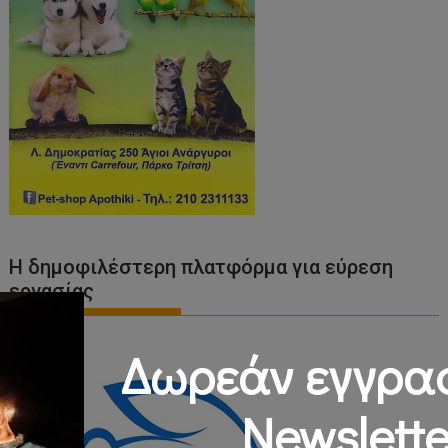
Η δημοφιλέστερη πλατφόρμα για εύρεση
εργασίας
Δωρεάν εγγρα
Newslette