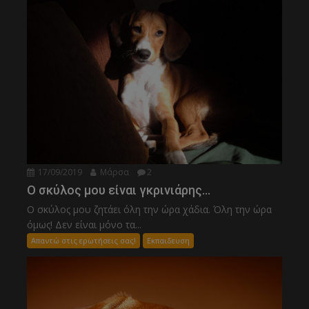
17/09/2019
Μάρσα
2
Ο σκύλος μου είναι γκρινιάρης…
Ο σκύλος μου ζητάει όλη την ώρα χάδια. Όλη την ώρα
όμως! Δεν είναι μόνο τα...
Απαντώ στις ερωτήσεις σας!
Εκπαιδευση