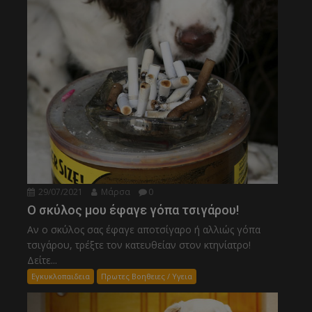
29/07/2021
Μάρσα
0
Ο σκύλος μου έφαγε γόπα τσιγάρου!
Αν ο σκύλος σας έφαγε αποτσίγαρο ή αλλιώς γόπα
τσιγάρου, τρέξτε τον κατευθείαν στον κτηνίατρο!
Δείτε...
Εγκυκλοπαιδεια
Πρωτες Βοηθειες / Υγεια