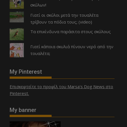
σκύλων!
Γιατί οι σκύλοι μετά την τουαλέτα
τρίβουν τα πόδια τους; (video)
Τα επικίνδυνα παράσιτα στους σκύλους
Γιατί κάποια σκυλιά πίνουν νερό από την
τουαλέτα;
My Pinterest
Επισκεφτείτε το προφίλ του Marsa's Dog News στο
Pinterest.
My banner