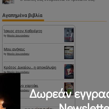
Αγαπημένα βιβλία
Ίσκιος στον Καθρέφτη
by
Μαρία Δαμιανάκου
Μου ανήκεις
by
Μαρία Δαμιανάκου
Κράτος Δικαίου... η αποκάλυψη
by
Μαρία Δαμιανάκου
Το πράσινο χαρτάκι
Δωρεάν εγγρα
by
Μαρία Δαμιανάκου
Newslette