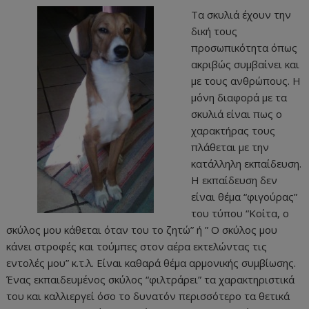
Τα σκυλιά έχουν την
δική τους
προσωπικότητα όπως
ακριβώς συμβαίνει και
με τους ανθρώπους. Η
μόνη διαφορά με τα
σκυλιά είναι πως ο
χαρακτήρας τους
πλάθεται με την
κατάλληλη εκπαίδευση.
Η εκπαίδευση δεν
είναι θέμα “φιγούρας”
του τύπου “Κοίτα, ο
σκύλος μου κάθεται όταν του το ζητώ” ή ” Ο σκύλος μου
κάνει στροφές και τούμπες στον αέρα εκτελώντας τις
εντολές μου” κ.τ.λ. Είναι καθαρά θέμα αρμονικής συμβίωσης.
Ένας εκπαιδευμένος σκύλος “φιλτράρει” τα χαρακτηριστικά
του και καλλιεργεί όσο το δυνατόν περισσότερο τα θετικά