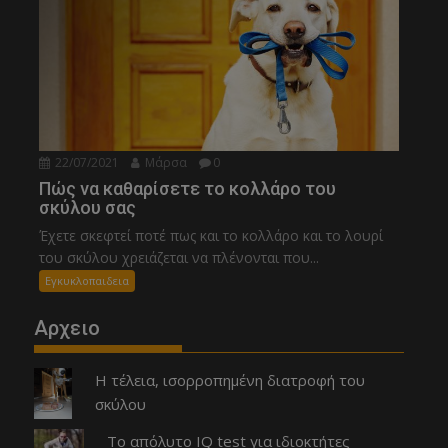
22/07/2021
Μάρσα
0
Πώς να καθαρίσετε το κολλάρο του
σκύλου σας
Έχετε σκεφτεί ποτέ πως και το κολλάρο και το λουρί
του σκύλου χρειάζεται να πλένονται που...
Εγκυκλοπαιδεια
Αρχειο
Η τέλεια, ισορροπημένη διατροφή του
σκύλου
Το απόλυτο IQ test για ιδιοκτήτες