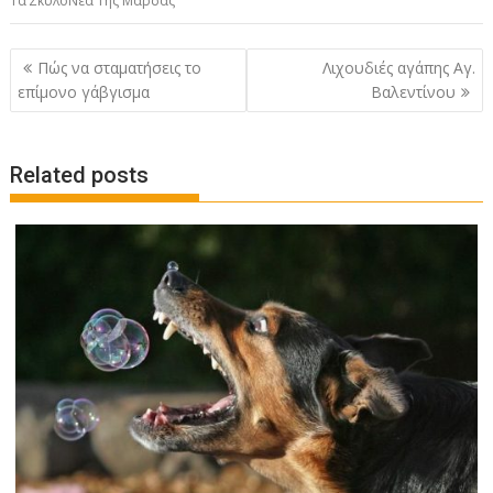
Τα ΣκυλοΝέα Της Μάρσας
P
Πώς να σταματήσεις το
Λιχουδιές αγάπης Αγ.
o
επίμονο γάβγισμα
Βαλεντίνου
s
t
Related posts
n
a
v
i
g
a
t
i
o
n