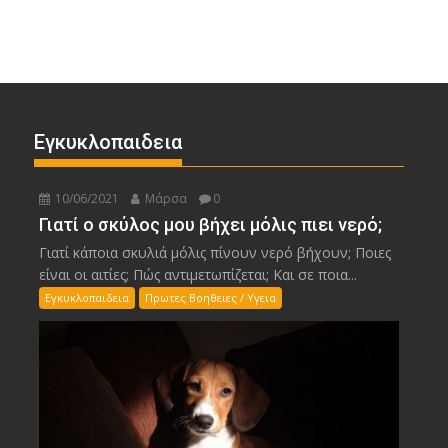
Εγκυκλοπαιδεια
10/06/2021
Μάρσα
0
Γιατί ο σκύλος μου βήχει μόλις πιει νερό;
Γιατί κάποια σκυλιά μόλις πίνουν νερό βήχουν; Ποιες
είναι οι αιτίες; Πώς αντιμετωπίζεται; Και σε ποια...
Εγκυκλοπαιδεια
Πρωτες Βοηθειες / Υγεια