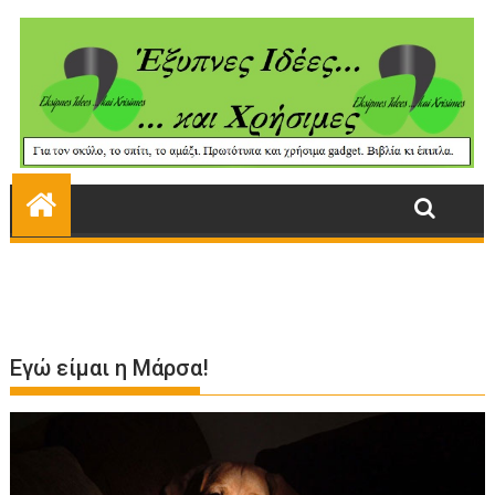
Εγώ είμαι η Μάρσα!