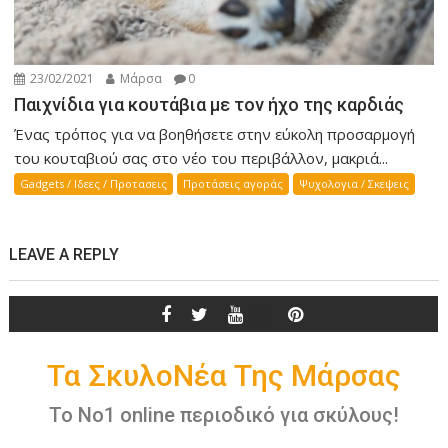
23/02/2021
Μάρσα
0
Παιχνίδια για κουτάβια με τον ήχο της καρδιάς
Ένας τρόπος για να βοηθήσετε στην εύκολη προσαρμογή
του κουταβιού σας στο νέο του περιβάλλον, μακριά...
Gadgets / Ιδεες / Προτασεις
Προτάσεις αγοράς
Ψυχολογια / Σκεψεις
LEAVE A REPLY