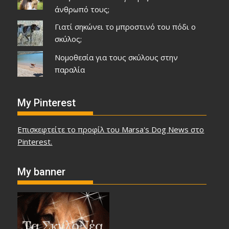
άνθρωπό τους;
Γιατί σηκώνει το μπροστινό του πόδι ο
σκύλος;
Νομοθεσία για τους σκύλους στην
παραλία
My Pinterest
Επισκεφτείτε το προφίλ του Marsa's Dog News στο
Pinterest.
My banner