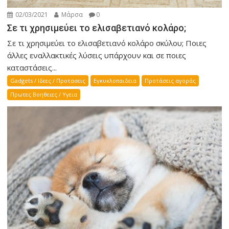
02/03/2021
Μάρσα
0
Σε τι χρησιμεύει το ελισαβετιανό κολάρο;
Σε τι χρησιμεύει το ελισαβετιανό κολάρο σκύλου; Ποιες
άλλες εναλλακτικές λύσεις υπάρχουν και σε ποιες
καταστάσεις...
Gadgets / Ιδεες / Προτασεις
Εγκυκλοπαιδεια
Προτάσεις αγοράς
Πρωτες Βοηθειες / Υγεια