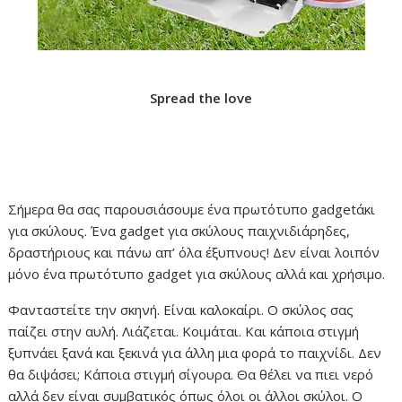
Spread the love
Σήμερα θα σας παρουσιάσουμε ένα πρωτότυπο gadgetάκι
για σκύλους. Ένα gadget για σκύλους παιχνιδιάρηδες,
δραστήριους και πάνω απ’ όλα έξυπνους! Δεν είναι λοιπόν
μόνο ένα πρωτότυπο gadget για σκύλους αλλά και χρήσιμο.
Φανταστείτε την σκηνή. Είναι καλοκαίρι. Ο σκύλος σας
παίζει στην αυλή. Λιάζεται. Κοιμάται. Και κάποια στιγμή
ξυπνάει ξανά και ξεκινά για άλλη μια φορά το παιχνίδι. Δεν
θα διψάσει; Κάποια στιγμή σίγουρα. Θα θέλει να πιει νερό
αλλά δεν είναι συμβατικός όπως όλοι οι άλλοι σκύλοι. Ο