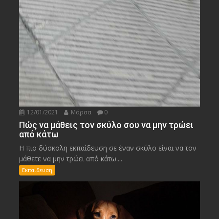
12/01/2021
Μάρσα
0
Πώς να μάθεις τον σκύλο σου να μην τρώει
από κάτω
Η πιο δύσκολη εκπαίδευση σε έναν σκύλο είναι να τον
μάθετε να μην τρώει από κάτω....
Εκπαιδευση