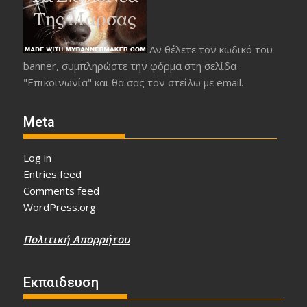
Αν θέλετε τον κωδικό του
banner, συμπληρώστε την φόρμα στη σελίδα
"Επικοινωνία" και θα σας τον στείλω με email.
Meta
Log in
Entries feed
Comments feed
WordPress.org
Πολιτική Απορρήτου
Εκπαιδευση