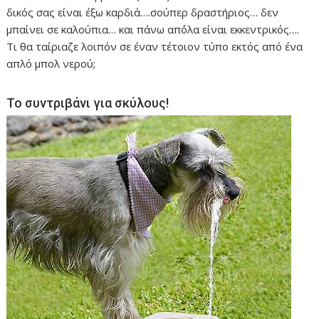
δικός σας είναι έξω καρδιά….σούπερ δραστήριος… δεν
μπαίνει σε καλούπια… και πάνω απ΄όλα είναι εκκεντρικός….
Τι θα ταίριαζε λοιπόν σε έναν τέτοιον τύπο εκτός από ένα
απλό μπολ νερού;
Το συντριβάνι για σκύλους!