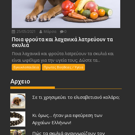
25/05/2021
Μάρσα
0
Ποια φρούτα και λαχανικά λατρεύουν τα
σκυλιά
Ποια λαχανικά και φρούτα λατρεύουν τα σκυλιά και
είναι ωφέλιμα για την υγεία τους; Δώστε τα...
Εγκυκλοπαιδεια
Πρωτες Βοηθειες / Υγεια
Αρχειο
Σε τι χρησιμεύει το ελισαβετιανό κολάρο;
Κι όμως… ήταν μια εφεύρεση των
Αρχαίων Ελλήνων!
Πώς τα σκυλιά αναγνωρίζουν τον