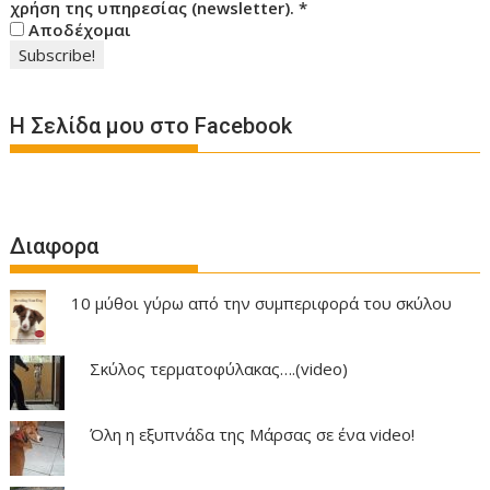
χρήση της υπηρεσίας (newsletter).
*
Αποδέχομαι
Η Σελίδα μου στο Facebook
Διαφορα
10 μύθοι γύρω από την συμπεριφορά του σκύλου
Σκύλος τερματοφύλακας….(video)
Όλη η εξυπνάδα της Μάρσας σε ένα video!