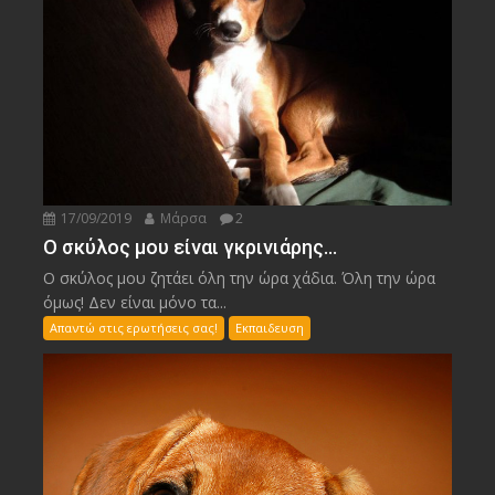
17/09/2019
Μάρσα
2
Ο σκύλος μου είναι γκρινιάρης…
Ο σκύλος μου ζητάει όλη την ώρα χάδια. Όλη την ώρα
όμως! Δεν είναι μόνο τα...
Απαντώ στις ερωτήσεις σας!
Εκπαιδευση