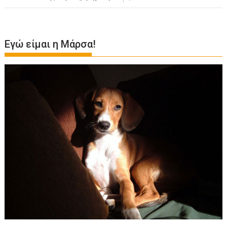
Εγώ είμαι η Μάρσα!