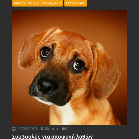
Απαντώ στις ερωτήσεις σας!
Εκπαιδευση
10/09/2019
Μάρσα
0
Συμβουλές για αποφυγή λαθών