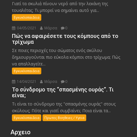
Γιατί τα σκυλιά πίνουν νερό από την λεκάνη της
τουαλέτας; Τι μπορεί να σημαίνει αυτό για...
Εγκυκλοπαιδεια
04/05/2021
Μάρσα
0
Πώς να αφαιρέσετε τους κόμπους από το
τρίχωμα
Σε ποιες περιοχές του σώματος ενός σκύλου
δημιουργούνται πιο εύκολα κόμποι στο τρίχωμα; Πώς
να απαλλαγείτε...
Εγκυκλοπαιδεια
14/04/2021
Μάρσα
0
Το σύνδρομο της “σπασμένης ουράς”. Τι
είναι;
Τι είναι το σύνδρομο της "σπασμένης ουράς" στους
σκύλους; Πότε και γιατί συμβαίνει; Ποια είναι τα...
Εγκυκλοπαιδεια
Πρωτες Βοηθειες / Υγεια
Αρχειο