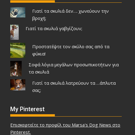
Γιατί τα σκυλιά δεν…. χωνεύουν την
βροχή;
Γιατί τα σκυλιά γαβγίζουν;
Προστατέψτε τον σκύλο σας από τα
φύκια!
Σοφά λόγια μεγάλων προσωπικοτήτων για
τα σκυλιά
Γιατί τα σκυλιά λατρεύουν τα …άπλυτα
σας;
My Pinterest
Επισκεφτείτε το προφίλ του Marsa's Dog News στο
Pinterest.