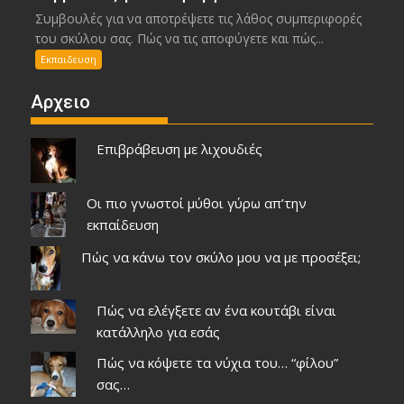
Συμβουλές για να αποτρέψετε τις λάθος συμπεριφορές
του σκύλου σας. Πώς να τις αποφύγετε και πώς...
Εκπαιδευση
Αρχειο
Επιβράβευση με λιχουδιές
Οι πιο γνωστοί μύθοι γύρω απ’την
εκπαίδευση
Πώς να κάνω τον σκύλο μου να με προσέξει;
Πώς να ελέγξετε αν ένα κουτάβι είναι
κατάλληλο για εσάς
Πώς να κόψετε τα νύχια του… “φίλου”
σας…