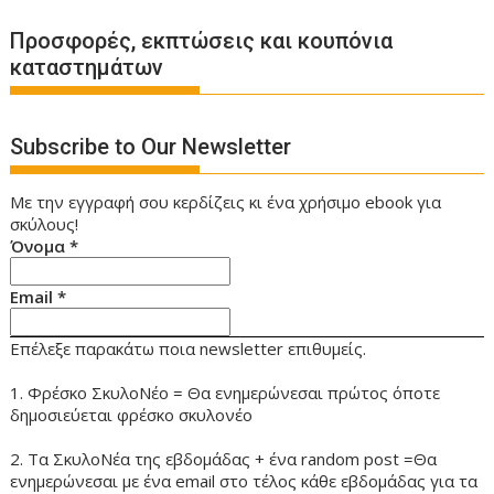
Προσφορές, εκπτώσεις και κουπόνια
καταστημάτων
Subscribe to Our Newsletter
Με την εγγραφή σου κερδίζεις κι ένα χρήσιμο ebook για
σκύλους!
Όνομα
*
Email
*
Επέλεξε παρακάτω ποια newsletter επιθυμείς.
1. Φρέσκο ΣκυλοΝέο = Θα ενημερώνεσαι πρώτος όποτε
δημοσιεύεται φρέσκο σκυλονέο
2. Τα ΣκυλοΝέα της εβδομάδας + ένα random post =Θα
ενημερώνεσαι με ένα email στο τέλος κάθε εβδομάδας για τα