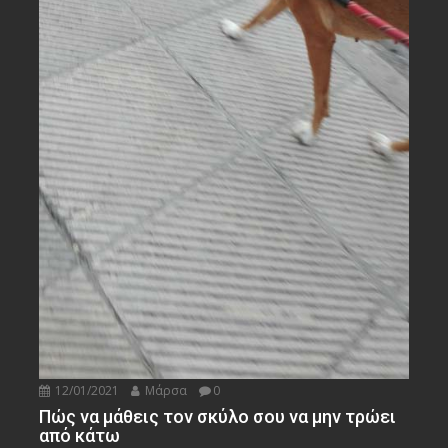
12/01/2021
Μάρσα
0
Πώς να μάθεις τον σκύλο σου να μην τρώει
από κάτω