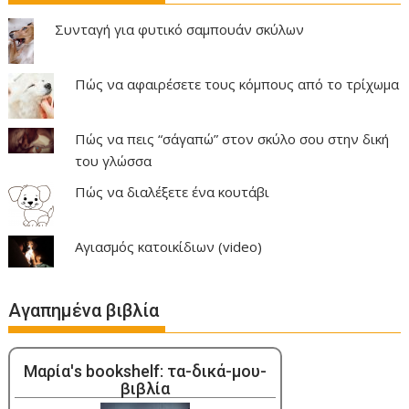
Συνταγή για φυτικό σαμπουάν σκύλων
Πώς να αφαιρέσετε τους κόμπους από το τρίχωμα
Πώς να πεις “σ΄αγαπώ” στον σκύλο σου στην δική
του γλώσσα
Πώς να διαλέξετε ένα κουτάβι
Αγιασμός κατοικίδιων (video)
Αγαπημένα βιβλία
Μαρία's bookshelf: τα-δικά-μου-
βιβλία