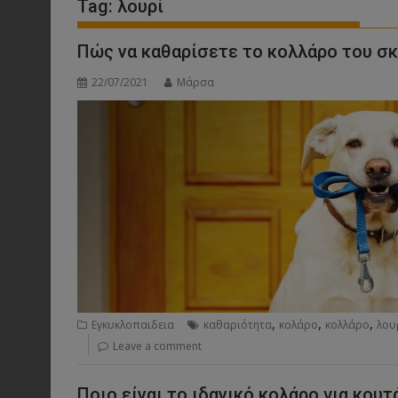
Tag:
λουρί
Πώς να καθαρίσετε το κολλάρο του σ
22/07/2021
Μάρσα
,
,
,
Εγκυκλοπαιδεια
καθαριότητα
κολάρο
κολλάρο
λου
Leave a comment
Ποιο είναι το ιδανικό κολάρο για κουτά