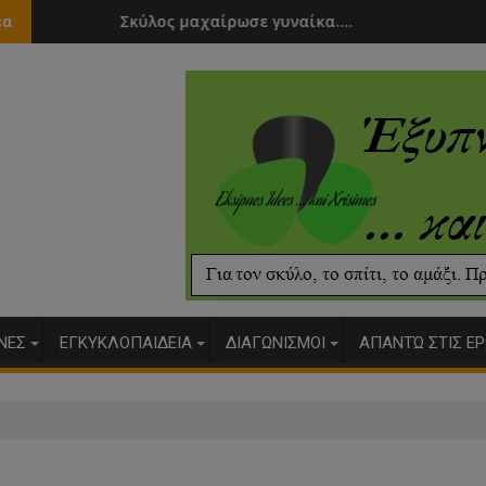
ς μαχαίρωσε γυναίκα....
Άνοιξε γυμναστήρι
έα
ΥΝΕΣ
ΕΓΚΥΚΛΟΠΑΙΔΕΙΑ
ΔΙΑΓΩΝΙΣΜΟΙ
ΑΠΑΝΤΏ ΣΤΙΣ ΕΡ