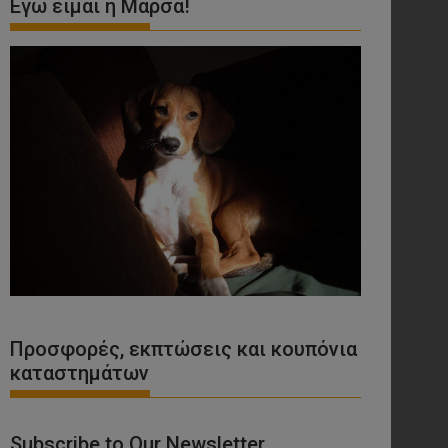
Εγώ είμαι η Μάρσα!
Προσφορές, εκπτώσεις και κουπόνια
καταστημάτων
Subscribe to Our Newsletter