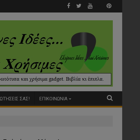
ο μόνο για σκύλους!
Ο σκύλος μου έφαγε γόπα τσιγά
ΩΤΉΣΕΙΣ ΣΑΣ!
ΕΠΙΚΟΙΝΩΝΙΑ