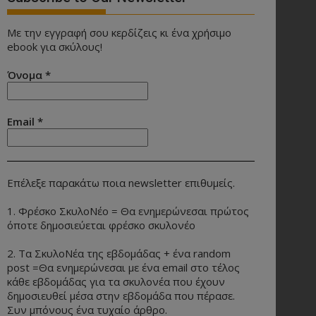
Με την εγγραφή σου κερδίζεις κι ένα χρήσιμο
ebook για σκύλους!
Όνομα
*
Email
*
Επέλεξε παρακάτω ποια newsletter επιθυμείς.
1. Φρέσκο ΣκυλοΝέο = Θα ενημερώνεσαι πρώτος
όποτε δημοσιεύεται φρέσκο σκυλονέο
2. Τα ΣκυλοΝέα της εβδομάδας + ένα random
post =Θα ενημερώνεσαι με ένα email στο τέλος
κάθε εβδομάδας για τα σκυλονέα που έχουν
δημοσιευθεί μέσα στην εβδομάδα που πέρασε.
Συν μπόνους ένα τυχαίο άρθρο.