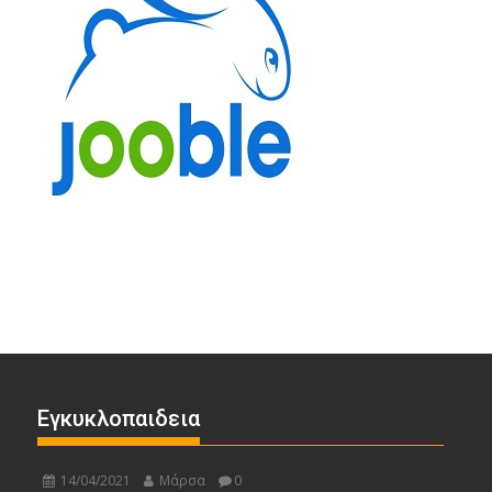
Εγκυκλοπαιδεια
14/04/2021
Μάρσα
0