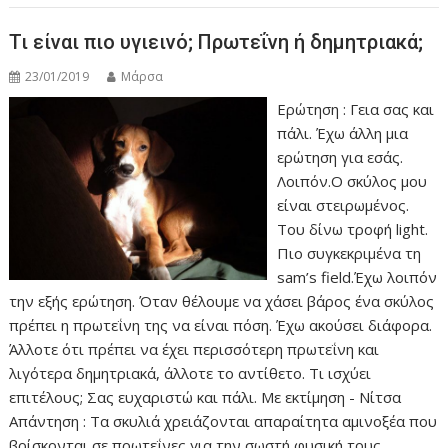
Τι είναι πιο υγιεινό; Πρωτεΐνη ή δημητριακά;
23/01/2019
Μάρσα
Ερώτηση : Γεια σας και
πάλι. Έχω άλλη μια
ερώτηση για εσάς.
Λοιπόν.Ο σκύλος μου
είναι στειρωμένος.
Του δίνω τροφή light.
Πιο συγκεκριμένα τη
sam’s field.Έχω λοιπόν
την εξής ερώτηση. Όταν θέλουμε να χάσει βάρος ένα σκύλος
πρέπει η πρωτεΐνη της να είναι πόση. Έχω ακούσει διάφορα.
Άλλοτε ότι πρέπει να έχει περισσότερη πρωτεΐνη και
λιγότερα δημητριακά, άλλοτε το αντίθετο. Τι ισχύει
επιτέλους; Σας ευχαριστώ και πάλι. Με εκτίμηση - Νίτσα
Απάντηση : Τα σκυλιά χρειάζονται απαραίτητα αμινοξέα που
βρίσκονται σε πρωτεΐνες για την σωστή φυσική τους