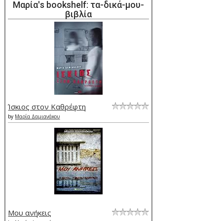
Μαρία's bookshelf: τα-δικά-μου-
βιβλία
Ίσκιος στον Καθρέφτη
by
Μαρία Δαμιανάκου
Μου ανήκεις