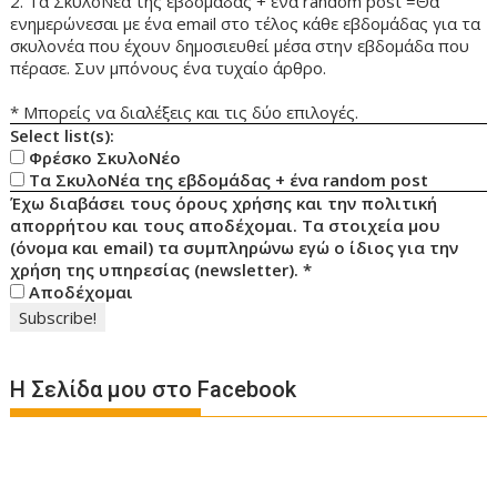
2. Τα ΣκυλοΝέα της εβδομάδας + ένα random post =Θα
ενημερώνεσαι με ένα email στο τέλος κάθε εβδομάδας για τα
σκυλονέα που έχουν δημοσιευθεί μέσα στην εβδομάδα που
πέρασε. Συν μπόνους ένα τυχαίο άρθρο.
* Μπορείς να διαλέξεις και τις δύο επιλογές.
Select list(s):
Φρέσκο ΣκυλοΝέο
Τα ΣκυλοΝέα της εβδομάδας + ένα random post
Έχω διαβάσει τους όρους χρήσης και την πολιτική
απορρήτου και τους αποδέχομαι. Τα στοιχεία μου
(όνομα και email) τα συμπληρώνω εγώ ο ίδιος για την
χρήση της υπηρεσίας (newsletter).
*
Αποδέχομαι
Η Σελίδα μου στο Facebook