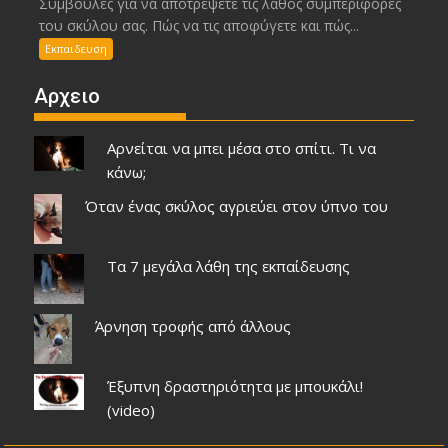
Συμβουλές για να αποτρέψετε τις λάθος συμπεριφορές
του σκύλου σας. Πώς να τις αποφύγετε και πώς...
Εκπαιδευση
Αρχειο
Αρνείται να μπει μέσα στο σπίτι. Τι να
κάνω;
Όταν ένας σκύλος αγριεύει στον ύπνο του
Τα 7 μεγάλα λάθη της εκπαίδευσης
Άρνηση τροφής από άλλους
Έξυπνη δραστηριότητα με μπουκάλι!
(video)