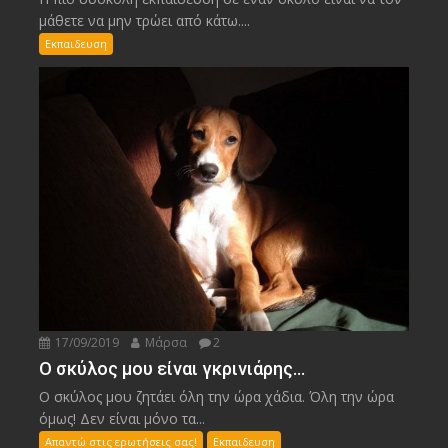
μάθετε να μην τρώει από κάτω....
Εκπαιδευση
17/09/2019
Μάρσα
2
Ο σκύλος μου είναι γκρινιάρης…
Ο σκύλος μου ζητάει όλη την ώρα χάδια. Όλη την ώρα
όμως! Δεν είναι μόνο τα...
Απαντώ στις ερωτήσεις σας!
Εκπαιδευση