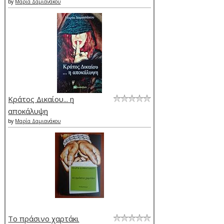
by
Μαρία Δαμιανάκου
Κράτος Δικαίου... η
αποκάλυψη
by
Μαρία Δαμιανάκου
Το πράσινο χαρτάκι