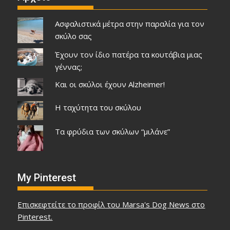
Ασφαλιστικά μέτρα στην παραλία για τον
σκύλο σας
Έχουν τον ίδιο πατέρα τα κουτάβια μιας
γέννας;
Και οι σκύλοι έχουν Alzheimer!
Η ταχύτητα του σκύλου
Τα φρύδια των σκύλων “μιλάνε”
My Pinterest
Επισκεφτείτε το προφίλ του Marsa's Dog News στο
Pinterest.