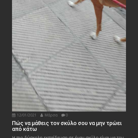
12/01/2021
Μάρσα
0
Πώς να μάθεις τον σκύλο σου να μην τρώει
από κάτω
Η πιο δύσκολη εκπαίδευση σε έναν σκύλο είναι να τον