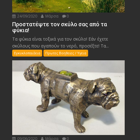
24/09/2020
Μάρσα
0
Προστατέψτε τον σκύλο σας από τα
φύκια!
Τα φύκια είναι τοξικά για τον σκύλο! Εάν έχετε
σκύλους που αγαπούν το νερό, προσέξτε! Τα...
Εγκυκλοπαιδεια
Πρωτες Βοηθειες / Υγεια
09/06/2020
Μάρσα
0