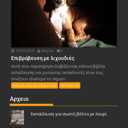
19/07/2019
Μάρσα
0
Επιβράβευση με λιχουδιές
Αυτό που παρατήρησα διαβάζοντας κάποια βιβλία
εκπαίδευσης και ρωτώντας εκπαιδευτές είναι πως
τονίζουν ιδιαίτερα το σημείο...
Απαντώ στις ερωτήσεις σας!
Εκπαιδευση
Αρχειο
Εκπαίδευση για σωστή βόλτα με λουρί