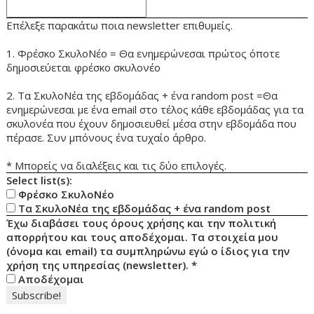
Επέλεξε παρακάτω ποια newsletter επιθυμείς.
1. Φρέσκο ΣκυλοΝέο = Θα ενημερώνεσαι πρώτος όποτε
δημοσιεύεται φρέσκο σκυλονέο
2. Τα ΣκυλοΝέα της εβδομάδας + ένα random post =Θα
ενημερώνεσαι με ένα email στο τέλος κάθε εβδομάδας για τα
σκυλονέα που έχουν δημοσιευθεί μέσα στην εβδομάδα που
πέρασε. Συν μπόνους ένα τυχαίο άρθρο.
* Μπορείς να διαλέξεις και τις δύο επιλογές.
Select list(s):
Φρέσκο ΣκυλοΝέο
Τα ΣκυλοΝέα της εβδομάδας + ένα random post
Έχω διαβάσει τους όρους χρήσης και την πολιτική
απορρήτου και τους αποδέχομαι. Τα στοιχεία μου
(όνομα και email) τα συμπληρώνω εγώ ο ίδιος για την
χρήση της υπηρεσίας (newsletter).
*
Αποδέχομαι