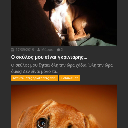
17/09/2019
Μάρσα
2
Ο σκύλος μου είναι γκρινιάρης…
Ο σκύλος μου ζητάει όλη την ώρα χάδια. Όλη την ώρα
όμως! Δεν είναι μόνο τα...
Απαντώ στις ερωτήσεις σας!
Εκπαιδευση