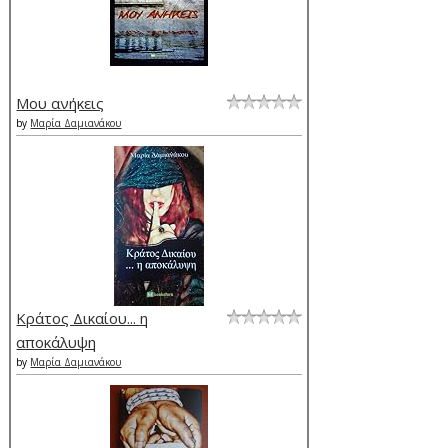
Μου ανήκεις
by
Μαρία Δαμιανάκου
Κράτος Δικαίου... η
αποκάλυψη
by
Μαρία Δαμιανάκου