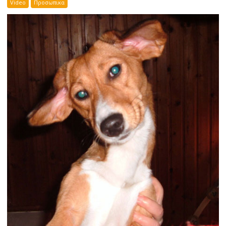
Video
Προσωπικα