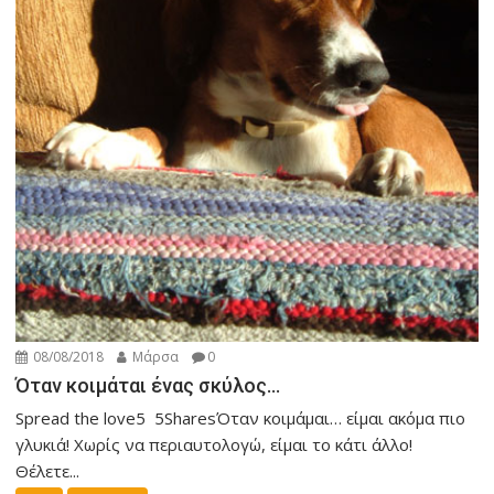
08/08/2018
Μάρσα
0
Όταν κοιμάται ένας σκύλος…
Spread the love5 5SharesΌταν κοιμάμαι… είμαι ακόμα πιο
γλυκιά! Χωρίς να περιαυτολογώ, είμαι το κάτι άλλο!
Θέλετε...