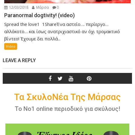
12/03/2018
Μάρσα
0
Paranormal dogtivity! (video)
Spread the love1 1ShareΈνα αστείο…. περίεργο…
αλλόκοτο… και ίσως ανατριχιαστικό αν όχι τρομακτικό
βίντεο! Έχουμε δει πολλά...
Video
LEAVE A REPLY