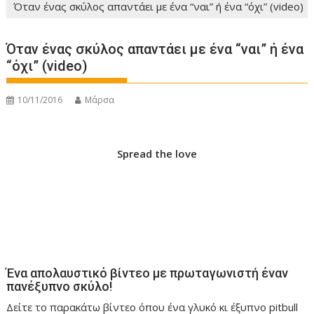
Όταν ένας σκύλος απαντάει με ένα “ναι” ή ένα “όχι” (video)
Όταν ένας σκύλος απαντάει με ένα “ναι” ή ένα
“όχι” (video)
10/11/2016
Μάρσα
Spread the love
Ένα απολαυστικό βίντεο με πρωταγωνιστή έναν
πανέξυπνο σκύλο!
Δείτε το παρακάτω βίντεο όπου ένα γλυκό κι έξυπνο pitbull