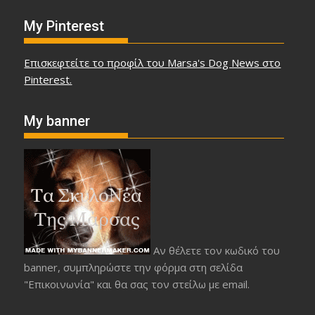
My Pinterest
Επισκεφτείτε το προφίλ του Marsa's Dog News στο
Pinterest.
My banner
Αν θέλετε τον κωδικό του
banner, συμπληρώστε την φόρμα στη σελίδα
"Επικοινωνία" και θα σας τον στείλω με email.