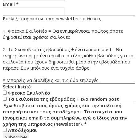
Email
*
Επέλεξε παρακάτω ποια newsletter επιθυμείς.
1. Φρέσκο ΣκυλοΝέο = Θα ενημερώνεσαι πρώτος όποτε
δημοσιεύεται φρέσκο σκυλονέο
2. Τα ΣκυλοΝέα της εβδομάδας + ένα random post =Θα
ενημερώνεσαι με ένα email στο τέλος κάθε εβδομάδας για τα
σκυλονέα που έχουν δημοσιευθεί μέσα στην εβδομάδα που
πέρασε. Συν μπόνους ένα τυχαίο άρθρο.
* Μπορείς να διαλέξεις και τις δύο επιλογές.
Select list(s):
Φρέσκο ΣκυλοΝέο
Τα ΣκυλοΝέα της εβδομάδας + ένα random post
Έχω διαβάσει τους όρους χρήσης και την πολιτική
απορρήτου και τους αποδέχομαι. Τα στοιχεία μου
(όνομα και email) τα συμπληρώνω εγώ ο ίδιος για την
χρήση της υπηρεσίας (newsletter).
*
Αποδέχομαι