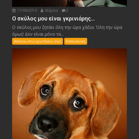
17/09/2019
Μάρσα
2
Ο σκύλος μου είναι γκρινιάρης…
Ο σκύλος μου ζητάει όλη την ώρα χάδια. Όλη την ώρα
όμως! Δεν είναι μόνο τα...
Απαντώ στις ερωτήσεις σας!
Εκπαιδευση