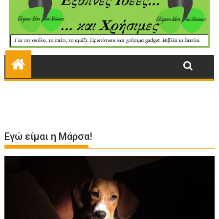
Εγώ είμαι η Μάρσα!