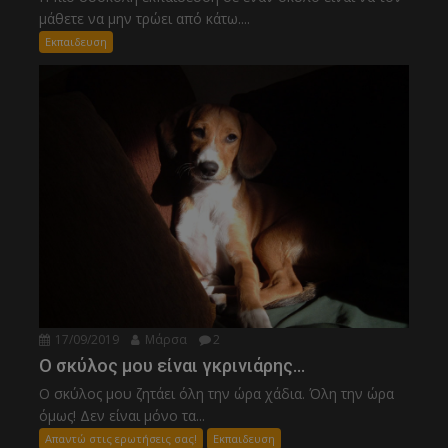
μάθετε να μην τρώει από κάτω....
Εκπαιδευση
17/09/2019
Μάρσα
2
Ο σκύλος μου είναι γκρινιάρης…
Ο σκύλος μου ζητάει όλη την ώρα χάδια. Όλη την ώρα
όμως! Δεν είναι μόνο τα...
Απαντώ στις ερωτήσεις σας!
Εκπαιδευση