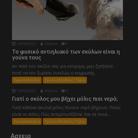
24/06/2021
Μάρσα
0
Το φυσικό αντιηλιακό των σκύλων είναι η
γούνα τους
Αν πάτε τον σκύλο σας για κούρεμα, μην ζητήσετε
ποτέ να τον ξυρίσει εντελώς ο κομμωτής...
Εγκυκλοπαιδεια
Πρωτες Βοηθειες / Υγεια
10/06/2021
Μάρσα
0
Γιατί ο σκύλος μου βήχει μόλις πιει νερό;
Γιατί κάποια σκυλιά μόλις πίνουν νερό βήχουν; Ποιες
είναι οι αιτίες; Πώς αντιμετωπίζεται; Και σε ποια...
Εγκυκλοπαιδεια
Πρωτες Βοηθειες / Υγεια
Αρχειο