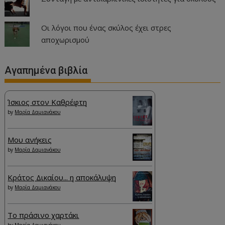
Οι λόγοι που ένας σκύλος έχει στρες
αποχωρισμού
Αγαπημένα βιβλία
Ίσκιος στον Καθρέφτη
by
Μαρία Δαμιανάκου
Μου ανήκεις
by
Μαρία Δαμιανάκου
Κράτος Δικαίου... η αποκάλυψη
by
Μαρία Δαμιανάκου
Το πράσινο χαρτάκι
by
Μαρία Δαμιανάκου