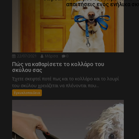
απαιτήσεις ενός ενήλικα σκ
22/07/2021
Μάρσα
0
Πώς να καθαρίσετε το κολλάρο του
σκύλου σας
Έχετε σκεφτεί ποτέ πως και το κολλάρο και το λουρί
του σκύλου χρειάζεται να πλένονται που...
Εγκυκλοπαιδεια