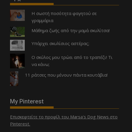
Η σωστή ποσότητα φαγητού σε
γραμμάρια
Μάθημα ζωής από την μαμά σκυλίτσα!
Υπάρχει σκυλίσιος αστέρας;
Ο σκύλος μου τρώει από το τραπέζι! Τι
να κάνω;
11 ράτσες που μένουν πάντα κουτάβια!
My Pinterest
Επισκεφτείτε το προφίλ του Marsa's Dog News στο
Pinterest.