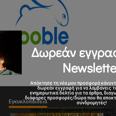
Δωρεάν εγγρα
Newslette
Απόκτησε τη νέα μου προσφορά κάνον
δωρεάν εγγραφή για να λαμβάνεις τ
ενημερωτικά δελτία για τα άρθρα, διαγ
διάφορες προσφορές/δώρα που θα αποκτο
Εγκυκλοπαιδεια
συνδρομητές!
Κάνε εγγραφή τώρα και θα αποκτήσει
δωρεάν το νέο μου ebook με τίτλο "