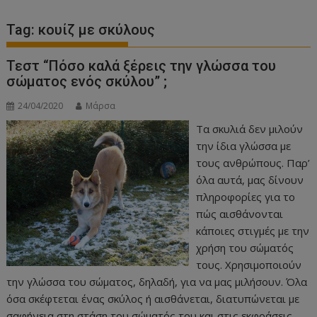
Tag:
κουίζ με σκύλους
Τεστ “Πόσο καλά ξέρεις την γλώσσα του
σώματος ενός σκύλου” ;
24/04/2020
Μάρσα
Τα σκυλιά δεν μιλούν
την ίδια γλώσσα με
τους ανθρώπους. Παρ’
όλα αυτά, μας δίνουν
πληροφορίες για το
πώς αισθάνονται
κάποιες στιγμές με την
χρήση του σώματός
τους. Χρησιμοποιούν
την γλώσσα του σώματος, δηλαδή, για να μας μιλήσουν. Όλα
όσα σκέφτεται ένας σκύλος ή αισθάνεται, διατυπώνεται με
σαφήνεια στη στάση του σώματός του και στις εκφράσεις