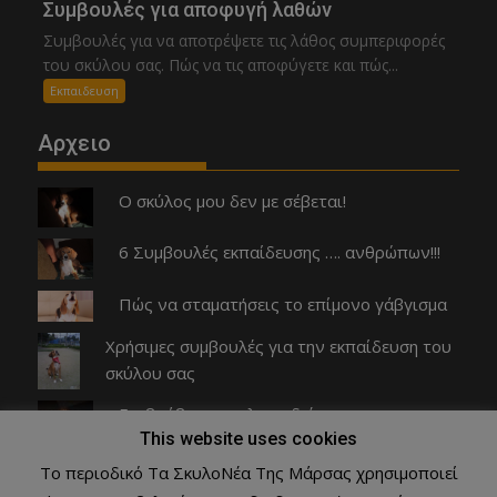
Συμβουλές για αποφυγή λαθών
Συμβουλές για να αποτρέψετε τις λάθος συμπεριφορές
του σκύλου σας. Πώς να τις αποφύγετε και πώς...
Εκπαιδευση
Αρχειο
Ο σκύλος μου δεν με σέβεται!
6 Συμβουλές εκπαίδευσης …. ανθρώπων!!!
Πώς να σταματήσεις το επίμονο γάβγισμα
Χρήσιμες συμβουλές για την εκπαίδευση του
σκύλου σας
Επιβράβευση με λιχουδιές
This website uses cookies
Το περιοδικό Τα ΣκυλοΝέα Της Μάρσας χρησιμοποιεί