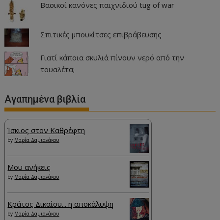
Βασικοί κανόνες παιχνιδιού tug of war
Σπιτικές μπουκίτσες επιβράβευσης
Γιατί κάποια σκυλιά πίνουν νερό από την
τουαλέτα;
Αγαπημένα βιβλία
Ίσκιος στον Καθρέφτη
by
Μαρία Δαμιανάκου
Μου ανήκεις
by
Μαρία Δαμιανάκου
Κράτος Δικαίου... η αποκάλυψη
by
Μαρία Δαμιανάκου