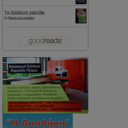
Το πράσινο χαρτάκι
by
Μαρία Δαμιανάκου