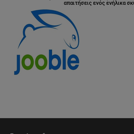
απαιτήσεις ενός ενήλικα σκ