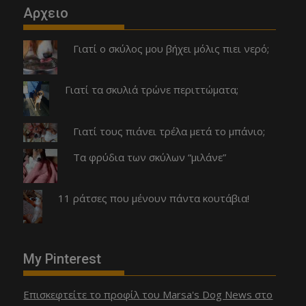
Αρχειο
Γιατί ο σκύλος μου βήχει μόλις πιει νερό;
Γιατί τα σκυλιά τρώνε περιττώματα;
Γιατί τους πιάνει τρέλα μετά το μπάνιο;
Τα φρύδια των σκύλων “μιλάνε”
11 ράτσες που μένουν πάντα κουτάβια!
My Pinterest
Επισκεφτείτε το προφίλ του Marsa's Dog News στο