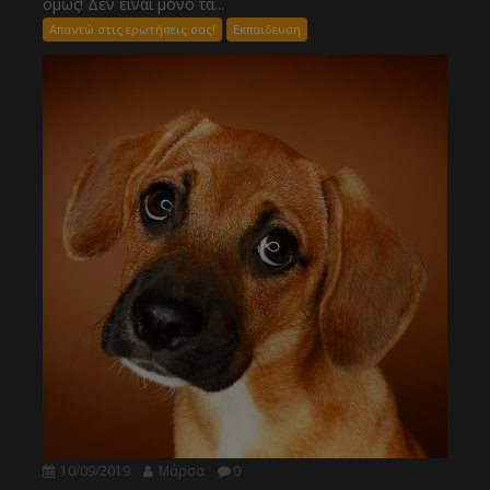
όμως! Δεν είναι μόνο τα...
Απαντώ στις ερωτήσεις σας!
Εκπαιδευση
10/09/2019
Μάρσα
0