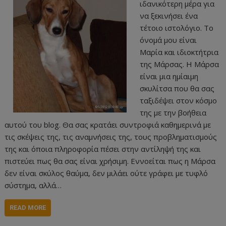
ιδανικότερη μέρα για
να ξεκινήσει ένα
τέτοιο ιστολόγιο. Το
όνομά μου είναι
Μαρία και ιδιοκτήτρια
της Μάρσας. Η Μάρσα
είναι μια ημίαιμη
σκυλίτσα που θα σας
ταξιδέψει στον κόσμο
της με την βοήθεια
αυτού του blog. Θα σας κρατάει συντροφιά καθημερινά με
τις σκέψεις της, τις αναμνήσεις της, τους προβληματισμούς
της και όποια πληροφορία πέσει στην αντίληψή της και
πιστεύει πως θα σας είναι χρήσιμη. Εννοείται πως η Μάρσα
δεν είναι σκύλος θαύμα, δεν μιλάει ούτε γράφει με τυφλό
σύστημα, αλλά…
READ MORE