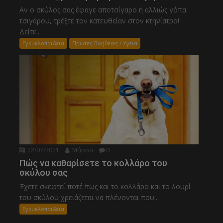
Αν ο σκύλος σας έφαγε αποτσίγαρο ή αλλιώς γόπα
τσιγάρου, τρέξτε τον κατευθείαν στον κτηνίατρο!
Δείτε...
Εγκυκλοπαιδεια
Πρωτες Βοηθειες / Υγεια
22/07/2021
Μάρσα
0
Πώς να καθαρίσετε το κολλάρο του
σκύλου σας
Έχετε σκεφτεί ποτέ πως και το κολλάρο και το λουρί
του σκύλου χρειάζεται να πλένονται που...
Εγκυκλοπαιδεια