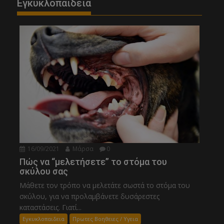
Εγκυκλοπαιδεια
16/09/2021
Μάρσα
0
Πώς να “μελετήσετε” το στόμα του
σκύλου σας
Μάθετε τον τρόπο να μελετάτε σωστά το στόμα του
σκύλου, για να προλαμβάνετε δυσάρεστες
καταστάσεις. Γιατί...
Εγκυκλοπαιδεια
Πρωτες Βοηθειες / Υγεια