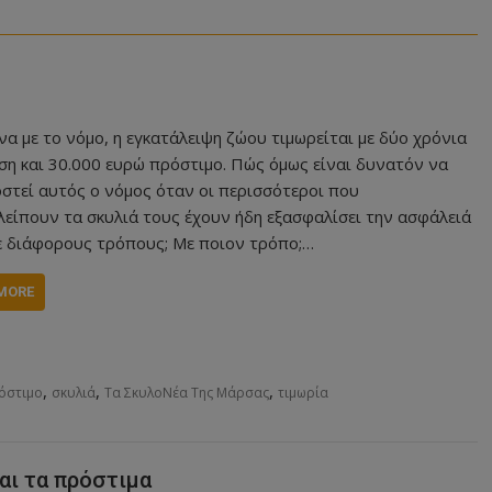
α με το νόμο, η εγκατάλειψη ζώου τιμωρείται με δύο χρόνια
ση και 30.000 ευρώ πρόστιμο. Πώς όμως είναι δυνατόν να
στεί αυτός ο νόμος όταν οι περισσότεροι που
λείπουν τα σκυλιά τους έχουν ήδη εξασφαλίσει την ασφάλειά
ε διάφορους τρόπους; Με ποιον τρόπο;…
MORE
,
,
,
όστιμο
σκυλιά
Τα ΣκυλοΝέα Της Μάρσας
τιμωρία
και τα πρόστιμα