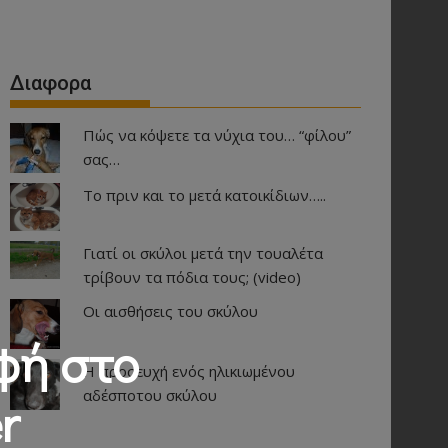
Διαφορα
Πώς να κόψετε τα νύχια του… “φίλου”
σας…
Το πριν και το μετά κατοικίδιων…..
Γιατί οι σκύλοι μετά την τουαλέτα
τρίβουν τα πόδια τους; (video)
Οι αισθήσεις του σκύλου
φή στο
Η προσευχή ενός ηλικιωμένου
αδέσποτου σκύλου
r