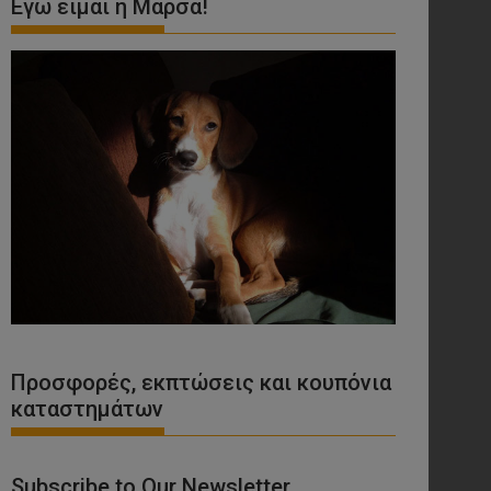
Εγώ είμαι η Μάρσα!
Προσφορές, εκπτώσεις και κουπόνια
καταστημάτων
Subscribe to Our Newsletter