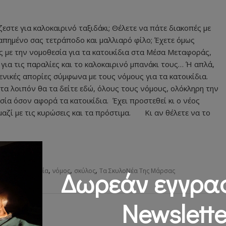
ζεστε για καλοκαιρινό ταξιδάκι; Θέλετε να πάτε διακοπές με
απημένο σας τετράποδο και μαλλιαρό φίλο; Έχετε όμως
ς με την νομοθεσία για τα κατοικίδια στα Μέσα Μεταφοράς,
Ή για τις παραλίες και το καλοκαιρινό μπανάκι τους… Ή απλά,
γενικές απορίες σύμφωνα με τους νόμους για τα κατοικίδια.
τα λοιπόν θα τα δείτε εδώ, όλους τους νόμους, ολόκληρη την
σία όσον αφορά τα κατοικίδια. Έχει προστεθεί κι ο νέος
μαζί με τις κυρώσεις και τα πρόστιμα. Κι αν θέλετε να το
,
,
,
,
κίδια
νομοθεσία
νόμος
σκύλος
Τα ΣκυλοΝέα Της Μάρσας
Δωρεάν εγγρα
Newslette