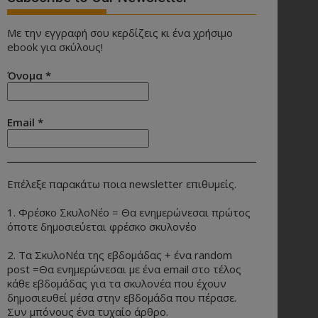
Με την εγγραφή σου κερδίζεις κι ένα χρήσιμο
ebook για σκύλους!
Όνομα
*
Email
*
Επέλεξε παρακάτω ποια newsletter επιθυμείς.
1. Φρέσκο ΣκυλοΝέο = Θα ενημερώνεσαι πρώτος
όποτε δημοσιεύεται φρέσκο σκυλονέο
2. Τα ΣκυλοΝέα της εβδομάδας + ένα random
post =Θα ενημερώνεσαι με ένα email στο τέλος
κάθε εβδομάδας για τα σκυλονέα που έχουν
δημοσιευθεί μέσα στην εβδομάδα που πέρασε.
Συν μπόνους ένα τυχαίο άρθρο.