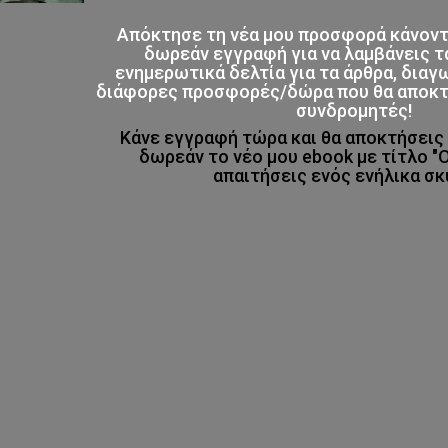
Απόκτησε τη νέα μου προσφορά κάνον
δωρεάν εγγραφή για να λαμβάνεις τ
ενημερωτικά δελτία για τα άρθρα, διαγ
διάφορες προσφορές/δώρα που θα αποκτο
συνδρομητές!
Κάνε εγγραφή τώρα και θα αποκτήσει
δωρεάν το νέο μου ebook με τίτλο "
απαιτήσεις ενός ενήλικα σκ