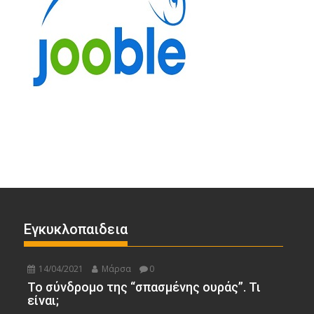
Εγκυκλοπαιδεια
14/04/2021
Μάρσα
0
Το σύνδρομο της “σπασμένης ουράς”. Τι
είναι;