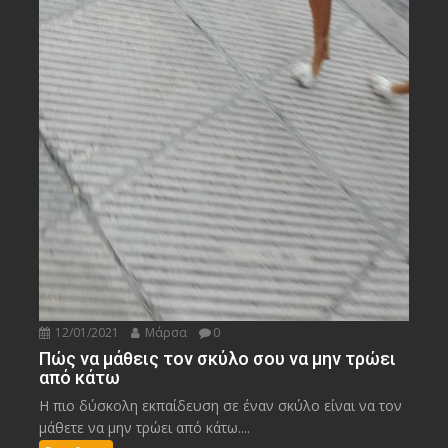
12/01/2021
Μάρσα
0
Πώς να μάθεις τον σκύλο σου να μην τρώει
από κάτω
Η πιο δύσκολη εκπαίδευση σε έναν σκύλο είναι να τον
μάθετε να μην τρώει από κάτω....