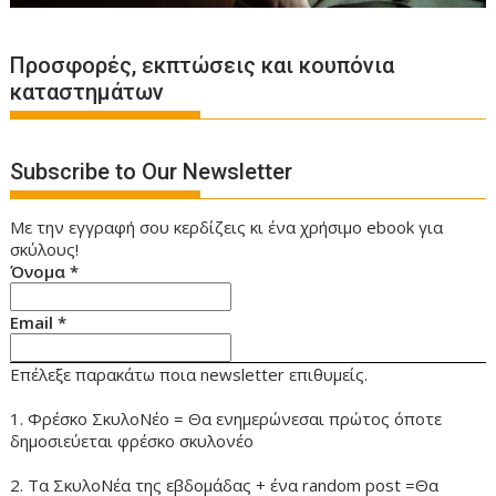
Προσφορές, εκπτώσεις και κουπόνια
καταστημάτων
Subscribe to Our Newsletter
Με την εγγραφή σου κερδίζεις κι ένα χρήσιμο ebook για
σκύλους!
Όνομα
*
Email
*
Επέλεξε παρακάτω ποια newsletter επιθυμείς.
1. Φρέσκο ΣκυλοΝέο = Θα ενημερώνεσαι πρώτος όποτε
δημοσιεύεται φρέσκο σκυλονέο
2. Τα ΣκυλοΝέα της εβδομάδας + ένα random post =Θα