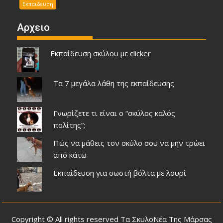
Εκπαιδευση
Αρχειο
Εκπαίδευση σκύλου με clicker
Τα 7 μεγάλα λάθη της εκπαίδευσης
Γνωρίζετε τι είναι ο “σκύλος καλός
πολίτης”;
Πώς να μάθεις τον σκύλο σου να μην τρώει
από κάτω
Εκπαίδευση για σωστή βόλτα με λουρί
Copyright © All rights reserved Τα ΣκυλοΝέα Της Μάρσας