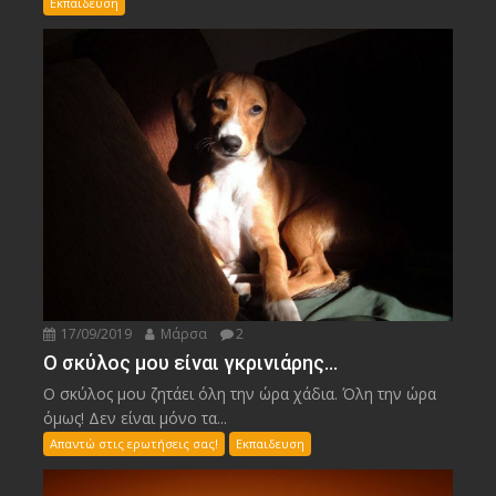
Εκπαιδευση
17/09/2019
Μάρσα
2
Ο σκύλος μου είναι γκρινιάρης…
Ο σκύλος μου ζητάει όλη την ώρα χάδια. Όλη την ώρα
όμως! Δεν είναι μόνο τα...
Απαντώ στις ερωτήσεις σας!
Εκπαιδευση