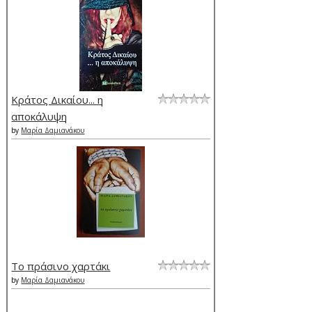
Κράτος Δικαίου... η
αποκάλυψη
by
Μαρία Δαμιανάκου
Το πράσινο χαρτάκι
by
Μαρία Δαμιανάκου