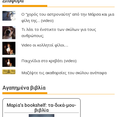
Διαφορα
Ο “χορός του αστροναύτη” από την Μάρσα και μια
φίλη της… (video)
Τι λέει το ένστικτο των σκύλων για τους
ανθρώπους;
Video οι κολλητοί φίλοι….
Παιχνίδια στο κρεβάτι (video)
Μαζέψτε τις ακαθαρσίες του σκύλου ανέπαφα
Αγαπημένα βιβλία
Μαρία's bookshelf: τα-δικά-μου-
βιβλία