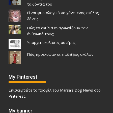
τα δόντια του
Είναι φυσιολογικό να χάνει ένας σκύλος
δόντι;
Πώς τα σκυλιά αναγνωρίζουν τον
άνθρωπό τους;
Υπάρχει σκυλίσιος αστέρας;
Πώς προέκυψαν οι επιδείξεις σκύλων
My Pinterest
Επισκεφτείτε το προφίλ του Marsa's Dog News στο
Pinterest.
My banner