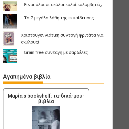
Είναι όλοι οι σκύλοι καλοί κολυμβητές;
Τα 7 μεγάλα λάθη της εκπαίδευσης
Χριστουγεννιάτικη συνταγή φριτάτα για
σκύλους!
Grain free συνταγή με σαρδέλες
Αγαπημένα βιβλία
Μαρία's bookshelf: τα-δικά-μου-
βιβλία