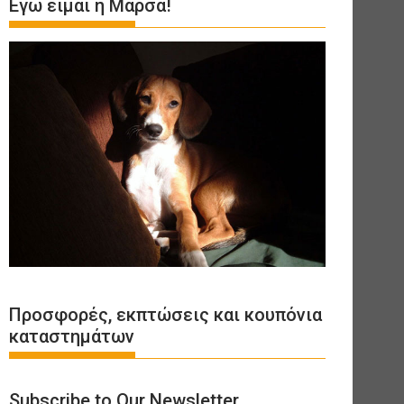
Εγώ είμαι η Μάρσα!
Προσφορές, εκπτώσεις και κουπόνια
καταστημάτων
Subscribe to Our Newsletter