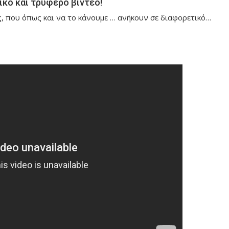
ικό και τρυφερό βίντεο!
, που όπως και να το κάνουμε … ανήκουν σε διαφορετικό…