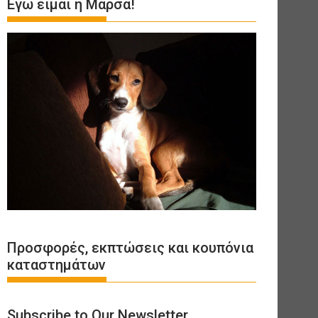
Εγώ είμαι η Μάρσα!
Προσφορές, εκπτώσεις και κουπόνια
καταστημάτων
Subscribe to Our Newsletter