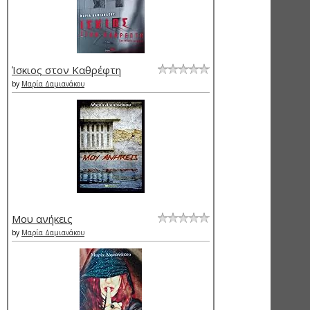
Ίσκιος στον Καθρέφτη
by
Μαρία Δαμιανάκου
Μου ανήκεις
by
Μαρία Δαμιανάκου