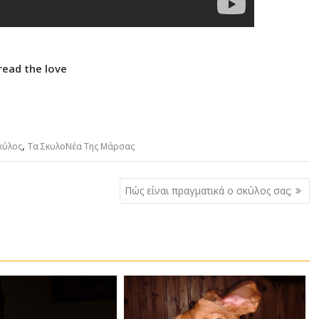
read the love
,
κύλος
Τα ΣκυλοΝέα Της Μάρσας
Πώς είναι πραγματικά ο σκύλος σας;