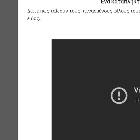
Ένα καταπληκτ
Δείτε πώς ταΐζουν τους πεινασμένους φίλους τους
είδος…