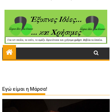
Εγώ είμαι η Μάρσα!