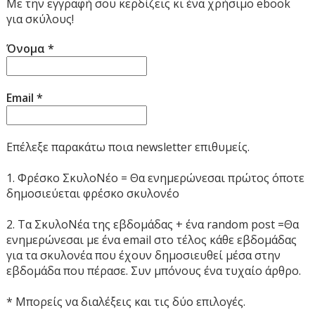
Με την εγγραφή σου κερδίζεις κι ένα χρήσιμο ebook
για σκύλους!
Όνομα
*
Email
*
Επέλεξε παρακάτω ποια newsletter επιθυμείς.
1. Φρέσκο ΣκυλοΝέο = Θα ενημερώνεσαι πρώτος όποτε
δημοσιεύεται φρέσκο σκυλονέο
2. Τα ΣκυλοΝέα της εβδομάδας + ένα random post =Θα
ενημερώνεσαι με ένα email στο τέλος κάθε εβδομάδας
για τα σκυλονέα που έχουν δημοσιευθεί μέσα στην
εβδομάδα που πέρασε. Συν μπόνους ένα τυχαίο άρθρο.
* Μπορείς να διαλέξεις και τις δύο επιλογές.