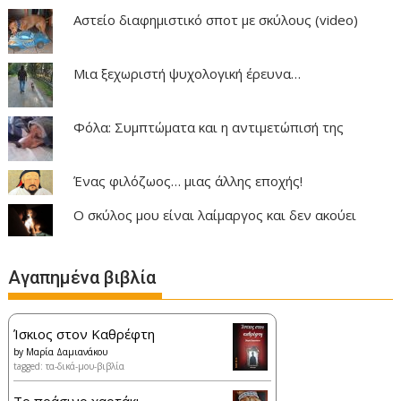
Αστείο διαφημιστικό σποτ με σκύλους (video)
Μια ξεχωριστή ψυχολογική έρευνα…
Φόλα: Συμπτώματα και η αντιμετώπισή της
Ένας φιλόζωος… μιας άλλης εποχής!
Ο σκύλος μου είναι λαίμαργος και δεν ακούει
Αγαπημένα βιβλία
Ίσκιος στον Καθρέφτη
by
Μαρία Δαμιανάκου
tagged: τα-δικά-μου-βιβλία