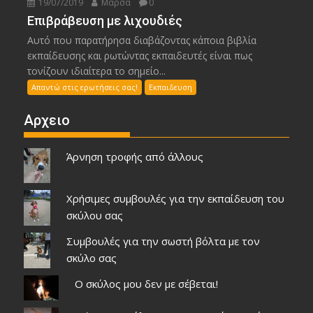
19/07/2019
Μάρσα
0
Επιβράβευση με λιχουδιές
Αυτό που παρατήρησα διαβάζοντας κάποια βιβλία
εκπαίδευσης και ρωτώντας εκπαιδευτές είναι πως
τονίζουν ιδιαίτερα το σημείο...
Απαντώ στις ερωτήσεις σας!
Εκπαιδευση
Αρχειο
Άρνηση τροφής από άλλους
Χρήσιμες συμβουλές για την εκπαίδευση του
σκύλου σας
Συμβουλές για την σωστή βόλτα με τον
σκύλο σας
Ο σκύλος μου δεν με σέβεται!