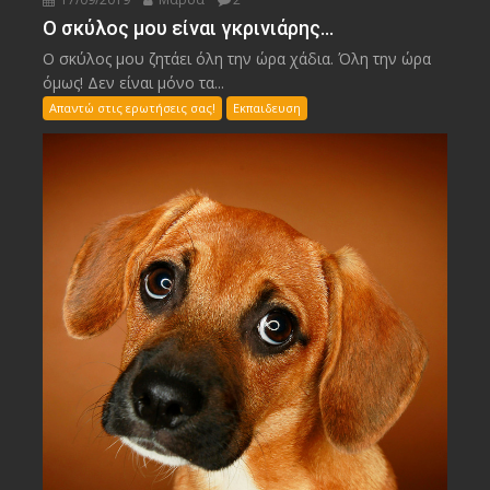
Ο σκύλος μου είναι γκρινιάρης…
Ο σκύλος μου ζητάει όλη την ώρα χάδια. Όλη την ώρα
όμως! Δεν είναι μόνο τα...
Απαντώ στις ερωτήσεις σας!
Εκπαιδευση