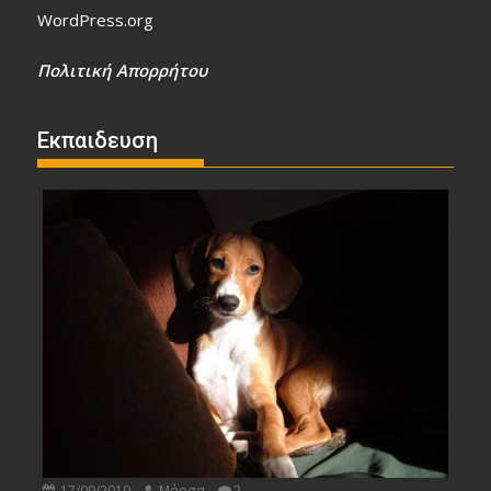
WordPress.org
Πολιτική Απορρήτου
Εκπαιδευση
17/09/2019
Μάρσα
2