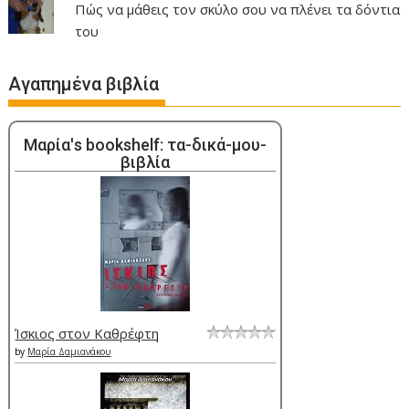
Πώς να μάθεις τον σκύλο σου να πλένει τα δόντια
του
Αγαπημένα βιβλία
Μαρία's bookshelf: τα-δικά-μου-
βιβλία
Ίσκιος στον Καθρέφτη
by
Μαρία Δαμιανάκου