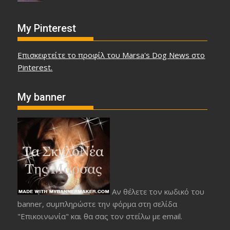
My Pinterest
Επισκεφτείτε το προφίλ του Marsa's Dog News στο
Pinterest.
My banner
Αν θέλετε τον κωδικό του
banner, συμπληρώστε την φόρμα στη σελίδα
"Επικοινωνία" και θα σας τον στείλω με email.