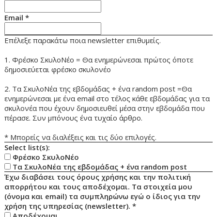
Email
*
Επέλεξε παρακάτω ποια newsletter επιθυμείς.
1. Φρέσκο ΣκυλοΝέο = Θα ενημερώνεσαι πρώτος όποτε
δημοσιεύεται φρέσκο σκυλονέο
2. Τα ΣκυλοΝέα της εβδομάδας + ένα random post =Θα
ενημερώνεσαι με ένα email στο τέλος κάθε εβδομάδας για τα
σκυλονέα που έχουν δημοσιευθεί μέσα στην εβδομάδα που
πέρασε. Συν μπόνους ένα τυχαίο άρθρο.
* Μπορείς να διαλέξεις και τις δύο επιλογές.
Select list(s):
Φρέσκο ΣκυλοΝέο
Τα ΣκυλοΝέα της εβδομάδας + ένα random post
Έχω διαβάσει τους όρους χρήσης και την πολιτική
απορρήτου και τους αποδέχομαι. Τα στοιχεία μου
(όνομα και email) τα συμπληρώνω εγώ ο ίδιος για την
χρήση της υπηρεσίας (newsletter).
*
Αποδέχομαι