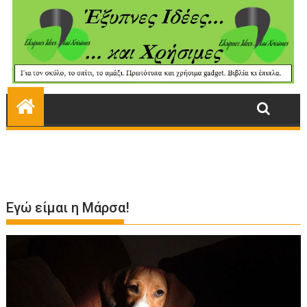
Εγώ είμαι η Μάρσα!