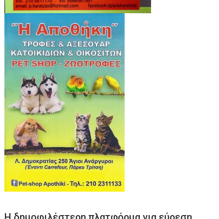
Η δημοφιλέστερη πλατφόρμα για εύρεση