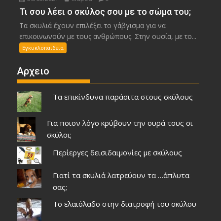
Τι σου λέει ο σκύλος σου με το σώμα του;
Τα σκυλιά έχουν επιλέξει το γάβγισμα για να
επικοινωνούν με τους ανθρώπους. Στην ουσία, με το...
Εγκυκλοπαιδεια
Αρχειο
Τα επικίνδυνα παράσιτα στους σκύλους
Για ποιον λόγο κρύβουν την ουρά τους οι
σκύλοι;
Περίεργες δεισιδαιμονίες με σκύλους
Γιατί τα σκυλιά λατρεύουν τα …άπλυτα
σας;
Το ελαιόλαδο στην διατροφή του σκύλου