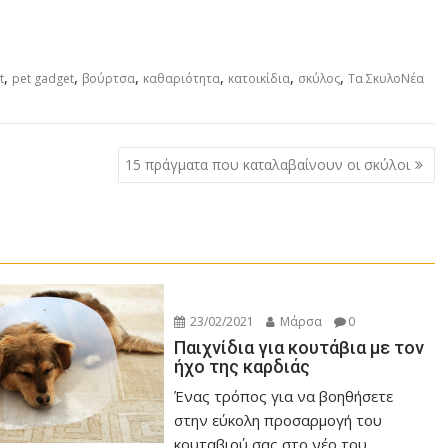
,
,
,
,
,
,
t
pet gadget
βούρτσα
καθαριότητα
κατοικίδια
σκύλος
Τα ΣκυλοΝέα
15 πράγματα που καταλαβαίνουν οι σκύλοι
23/02/2021
Μάρσα
0
Παιχνίδια για κουτάβια με τον
ήχο της καρδιάς
Ένας τρόπος για να βοηθήσετε
στην εύκολη προσαρμογή του
κουταβιού σας στο νέο του