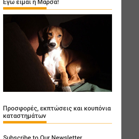
Εγώ είμαι η Μάρσα!
Προσφορές, εκπτώσεις και κουπόνια
καταστημάτων
Subscribe to Our Newsletter