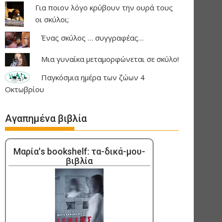
Για ποιον λόγο κρύβουν την ουρά τους
οι σκύλοι;
Ένας σκύλος … συγγραφέας…
Μια γυναίκα μεταμορφώνεται σε σκύλο!
Παγκόσμια ημέρα των ζώων 4
Οκτωβρίου
Αγαπημένα βιβλία
Μαρία's bookshelf: τα-δικά-μου-
βιβλία