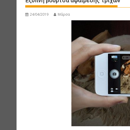
Έξυπνη βούρτσα αφαίρεσης τριχών
24/04/2019
Μάρσα