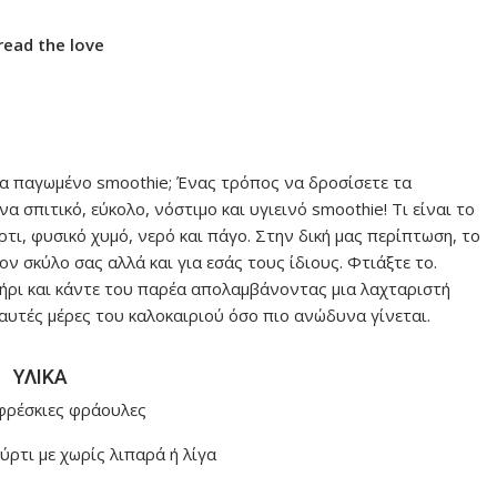
read the love
να παγωμένο smoothie; Ένας τρόπος να δροσίσετε τα
α σπιτικό, εύκολο, νόστιμο και υγιεινό smoothie! Τι είναι το
ι, φυσικό χυμό, νερό και πάγο. Στην δική μας περίπτωση, το
ον σκύλο σας αλλά και για εσάς τους ίδιους. Φτιάξτε το.
οτήρι και κάντε του παρέα απολαμβάνοντας μια λαχταριστή
καυτές μέρες του καλοκαιριού όσο πιο ανώδυνα γίνεται.
ΥΛΙΚΑ
 φρέσκιες φράουλες
ούρτι με χωρίς λιπαρά ή λίγα