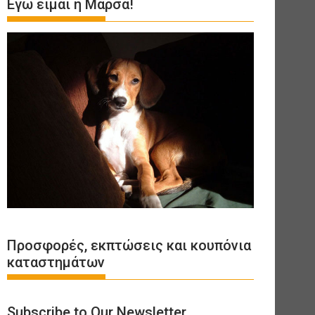
Εγώ είμαι η Μάρσα!
Προσφορές, εκπτώσεις και κουπόνια
καταστημάτων
Subscribe to Our Newsletter