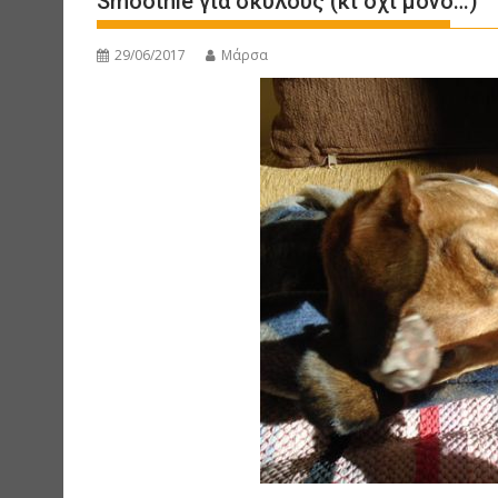
Smoothie για σκύλους (κι όχι μόνο…)
29/06/2017
Μάρσα