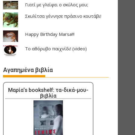
Γιατί με γλείφει ο σκύλος μου;
Σκυλίτσα γέννησε πράσινο κουτάβι!
Happy Birthday Marsa!!!
Το αθόρυβο παιχνίδι! (video)
Αγαπημένα βιβλία
Μαρία's bookshelf: τα-δικά-μου-
βιβλία