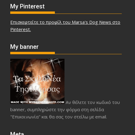
My Pinterest
Επισκεφτείτε το προφίλ του Marsa's Dog News στο
Pinterest.
My banner
Αν θέλετε τον κωδικό του
banner, συμπληρώστε την φόρμα στη σελίδα
"Επικοινωνία" και θα σας τον στείλω με email.
Meta