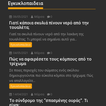
Εγκυκλοπαιδεια
06/05/2021
Μάρσα
0
Γιατί κάποια σκυλιά πίνουν νερό από την
τουαλέτα;
Γιατί τα σκυλιά πίνουν νερό από την λεκάνη της
τουαλέτας; Τι μπορεί να σημαίνει αυτό για...
Εγκυκλοπαιδεια
04/05/2021
Μάρσα
0
Πώς να αφαιρέσετε τους κόμπους από το
τρίχωμα
Σε ποιες περιοχές του σώματος ενός σκύλου
δημιουργούνται πιο εύκολα κόμποι στο τρίχωμα; Πώς
να απαλλαγείτε...
Εγκυκλοπαιδεια
14/04/2021
Μάρσα
0
Το σύνδρομο της “σπασμένης ουράς”. Τι
είναι;