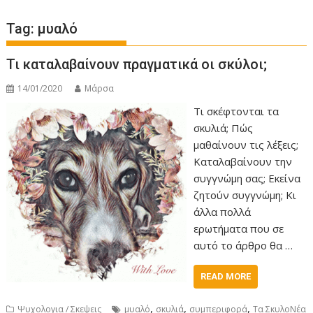
Tag:
μυαλό
Τι καταλαβαίνουν πραγματικά οι σκύλοι;
14/01/2020
Μάρσα
Τι σκέφτονται τα
σκυλιά; Πώς
μαθαίνουν τις λέξεις;
Καταλαβαίνουν την
συγγνώμη σας; Εκείνα
ζητούν συγγνώμη; Κι
άλλα πολλά
ερωτήματα που σε
αυτό το άρθρο θα …
READ MORE
,
,
,
Ψυχολογια / Σκεψεις
μυαλό
σκυλιά
συμπεριφορά
Τα ΣκυλοΝέα