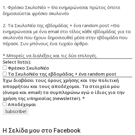
1. Φρέσκο ΣκυλοΝέο = Θα ενημερώνεσαι πρώτος όποτε
δημοσιεύεται φρέσκο σκυλονέο
2. Τα ΣκυλοΝέα της εβδομάδας + ένα random post =Θα
ενημερώνεσαι με ένα email στο τέλος κάθε εβδομάδας για τα
σκυλονέα που έχουν δημοσιευθεί μέσα στην εβδομάδα που
πέρασε. Συν μπόνους ένα τυχαίο άρθρο.
* Μπορείς να διαλέξεις και τις δύο επιλογές.
Select list(s):
Φρέσκο ΣκυλοΝέο
Τα ΣκυλοΝέα της εβδομάδας + ένα random post
Έχω διαβάσει τους όρους χρήσης και την πολιτική
απορρήτου και τους αποδέχομαι. Τα στοιχεία μου
(όνομα και email) τα συμπληρώνω εγώ ο ίδιος για την
χρήση της υπηρεσίας (newsletter).
*
Αποδέχομαι
Η Σελίδα μου στο Facebook