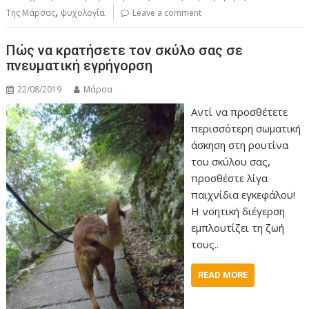
,
Της Μάρσας
ψυχολογία
Leave a comment
Πώς να κρατήσετε τον σκύλο σας σε
πνευματική εγρήγορση
22/08/2019
Μάρσα
Αντί να προσθέτετε
περισσότερη σωματική
άσκηση στη ρουτίνα
του σκύλου σας,
προσθέστε λίγα
παιχνίδια εγκεφάλου!
Η νοητική διέγερση
εμπλουτίζει τη ζωή
τους..
READ MORE