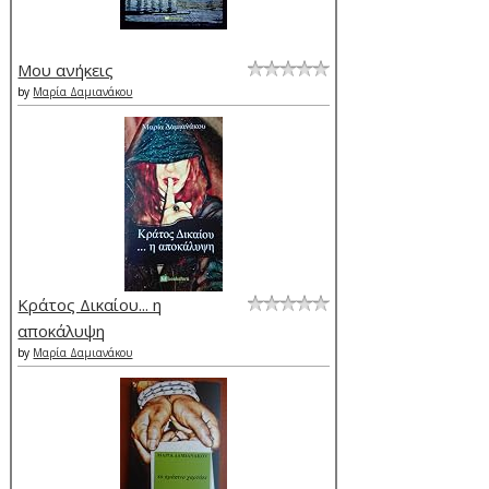
Μου ανήκεις
by
Μαρία Δαμιανάκου
Κράτος Δικαίου... η
αποκάλυψη
by
Μαρία Δαμιανάκου